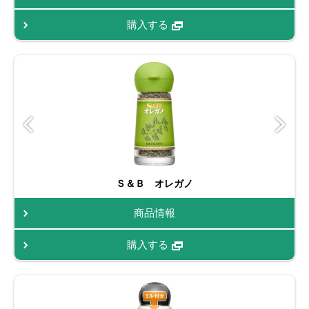
購入する
Ｓ＆Ｂ オレガノ
商品情報
購入する