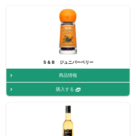
Ｓ＆Ｂ ジュニパーベリー
商品情報
購入する