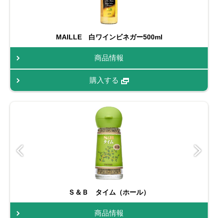
MAILLE 白ワインビネガー500ml
商品情報
購入する
Ｓ＆Ｂ タイム（ホール）
商品情報