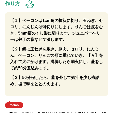
作り方
【１】ベーコンは1cm角の棒状に切り、玉ねぎ、セ
ロリ、にんじんは薄切りにします。りんごは皮をむ
き、5mm幅のくし形に切ります。ジュニパーベリ
ーは包丁の背などで潰します。
【２】鍋に玉ねぎを敷き、豚肉、セロリ、にんじ
ん、ベーコン、りんごの順に重ねていき、【Ａ】を
入れて火にかけます。沸騰したら弱火にし、蓋をし
て約50分煮込みます。
【３】50分程したら、蓋を外して煮汁を少し煮詰
め、塩で味をととのえます。
memo