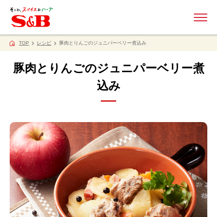
ME
TOP
レシピ
豚肉とりんごのジュニパーベリー煮込み
豚肉とりんごのジュニパーベリー煮
込み