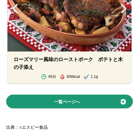
ローズマリー風味のローストポーク ポテトと木
の子添え
45分
606kcal
1.1g
一覧ページへ
出典：○エスビー食品