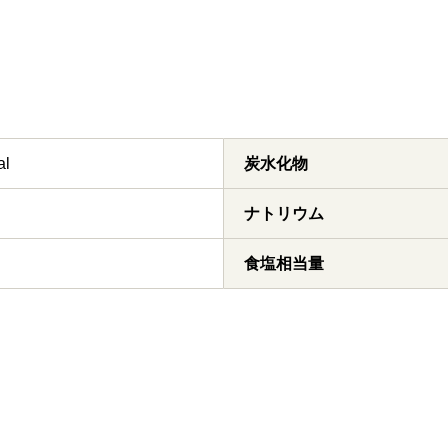
al
炭水化物
ナトリウム
食塩相当量