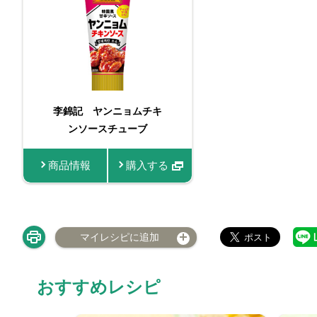
李錦記 ヤンニョムチキ
ンソースチューブ
商品情報
購入する
マイレシピに追加
おすすめレシピ