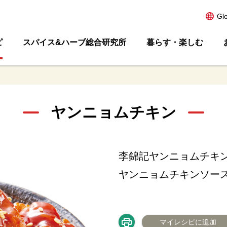
Gl
ピ
スパイス&ハーブ総合研究所
暮らす・楽しむ
ヤンニョムチキン
李錦記ヤンニョムチキ
ヤンニョムチキンソー
マイレシピに追加