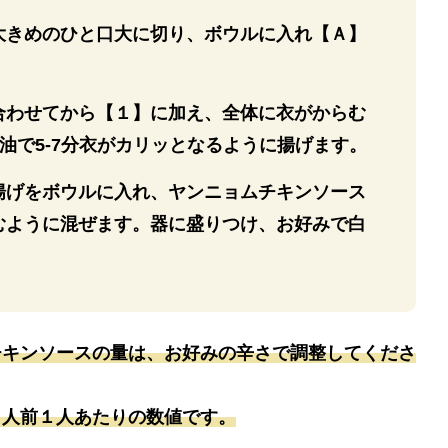
大きめのひと口大に切り、ボウルに入れ【Ａ】
。
合わせてから【１】に加え、全体に衣がからむ
の油で5-7分衣がカリッとなるように揚げます。
揚げをボウルに入れ、ヤンニョムチキンソース
むように混ぜます。器に盛りつけ、お好みで白
チキンソースの量は、お好みの辛さで調整してくださ
２人前１人あたりの数値です。