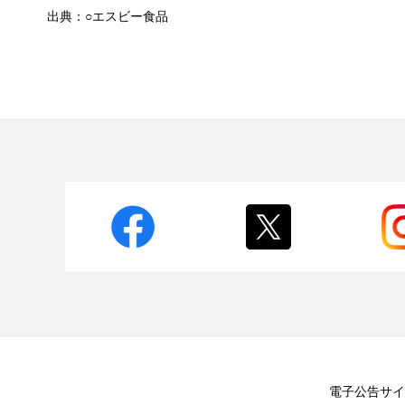
出典：○エスビー食品
電子公告
サイ