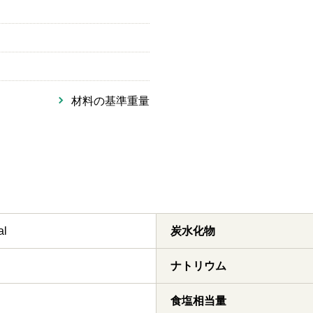
材料の基準重量
al
炭水化物
ナトリウム
食塩相当量