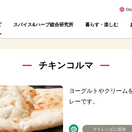
Gl
ピ
スパイス&ハーブ総合研究所
暮らす・楽しむ
チキンコルマ
ヨーグルトやクリーム
レーです。
マイレシピに追加