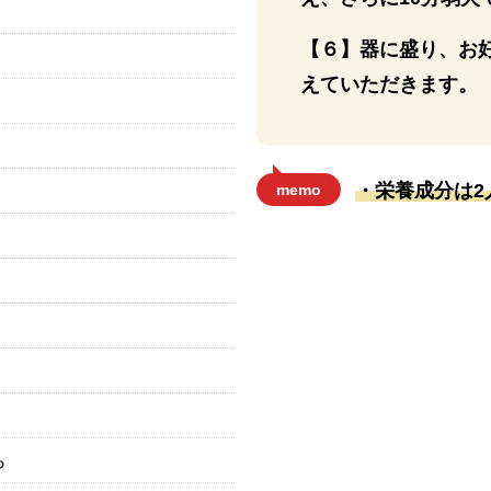
【６】器に盛り、お
えていただきます。
・栄養成分は2
memo
ら