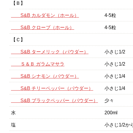
【Ｂ】
S&B カルダモン（ホール）
4-5粒
S&B クローブ（ホール）
4-5粒
【Ｃ】
S&B ターメリック（パウダー）
小さじ1/2
Ｓ＆Ｂ ガラムマサラ
小さじ1/2
S&B シナモン（パウダー）
小さじ1/4
S&B チリーペッパー（パウダー）
小さじ1/4
S&B ブラックペッパー（パウダー）
少々
水
200ml
塩
小さじ1/2か