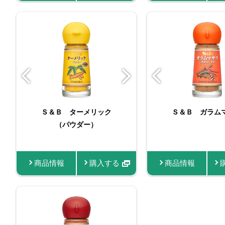
バリュースパイスガラム
Ｓ＆Ｂ ターメリック
バリュースパイスシ
Ｓ＆Ｂ ガラム
Ｓ＆Ｂ 袋入
（パウダー）
マサラ
リック（パ
ン
商品情報
商品情報
購入する
商品情報
商品情報
商品情報