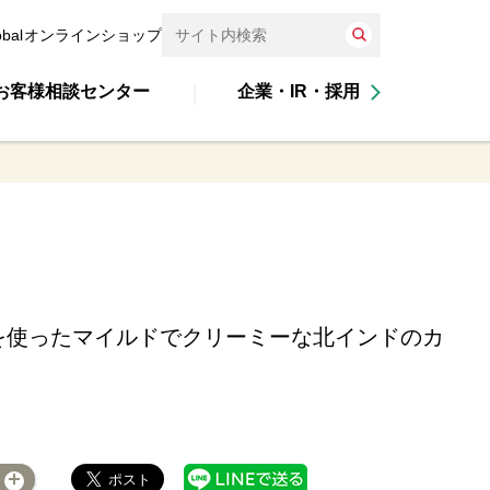
obal
オンラインショップ
お客様相談センター
企業・IR・採用
を使ったマイルドでクリーミーな北インドのカ