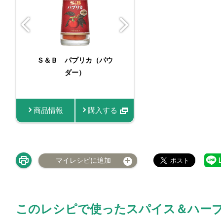
Ｓ＆Ｂ パプリカ（パウ
Ｓ＆Ｂ 袋入
ダー）
カ（パウ
商品情報
購入する
商品情報
マイレシピに追加
このレシピで使ったスパイス＆ハー