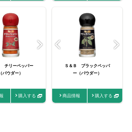
スパイスブラッ
Ｂ チリーペッパー
＆Ｂ 袋入り シナモ
スマートスパイス ガラ
スマートスパイス ター
Ｓ＆Ｂ ブラックペッパ
Ｓ＆Ｂ 袋入り チリー
ＳＰＩＣＥ＆ＨＥＲＢ
スティックスパイス ガ
スティックスパイス タ
ペッパー
（パウダー）
ン（パウダー）
ムマサラ
メリック
ペッパー（パウダー）
ー（パウダー）
袋入りシナモン（パウダ
ーメリック（うこん）
ラムマサラ
ー） 24g
報
商品情報
商品情報
商品情報
購入する
商品情報
商品情報
商品情報
商品情報
商品情報
商品情報
購入する
購入する
購入する
購入する
購入す