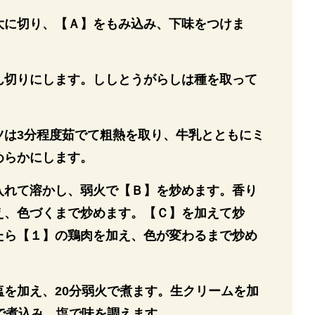
大に切り、【Ａ】をもみ込み、下味をつけま
ん切りにします。ししとうがらしは種を取って
。
ツは3分程度茹でて粗熱を取り、牛乳とともにミ
めらかにします。
入れて溶かし、弱火で【Ｂ】を炒めます。香り
え、色づくまで炒めます。【Ｃ】を加えて炒
たら【１】の鶏肉を加え、色が変わるまで炒め
塩を加え、20分弱火で煮ます。生クリームを加
で煮込み、塩で味を調えます。