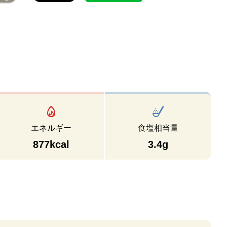
エネルギー
食塩相当量
877kcal
3.4g