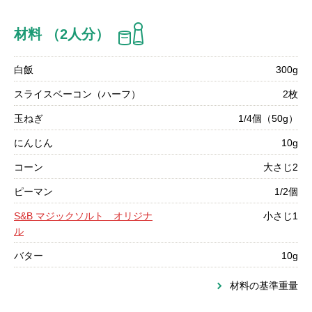
材料 （2人分）
白飯
300g
スライスベーコン（ハーフ）
2枚
玉ねぎ
1/4個（50g）
にんじん
10g
コーン
大さじ2
ピーマン
1/2個
S&B マジックソルト オリジナ
小さじ1
ル
バター
10g
材料の基準重量