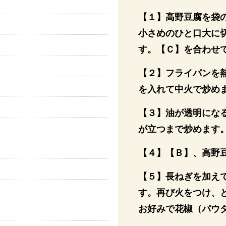
）
【１】高野豆腐を袋
小さめのひと口大に
す。【Ｃ】を合わせ
【２】フライパンを
を入れて中火で炒め
【３】油が透明にな
が立つまで炒めます
【４】【Ｂ】、高野豆
【５】長ねぎを加え
す。再び火をつけ、
お好みで花椒（パウ