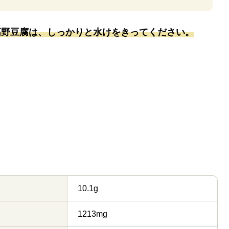
高野豆腐は、しっかりと水けをきってください。
10.1g
1213mg