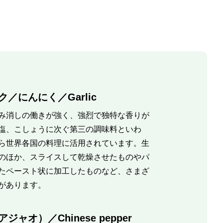
／にんにく／Garlic
み消しの働きが強く、強烈で独特な香りが
塩、こしょうに次ぐ第三の調味料といわ
ら世界各国の料理に活用されています。生
のほか、スライスして乾燥させたものやパ
たペースト状に加工したものなど、さまざ
があります。
ジャオ）／Chinese pepper