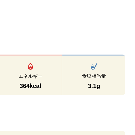
エネルギー
食塩相当量
364kcal
3.1g