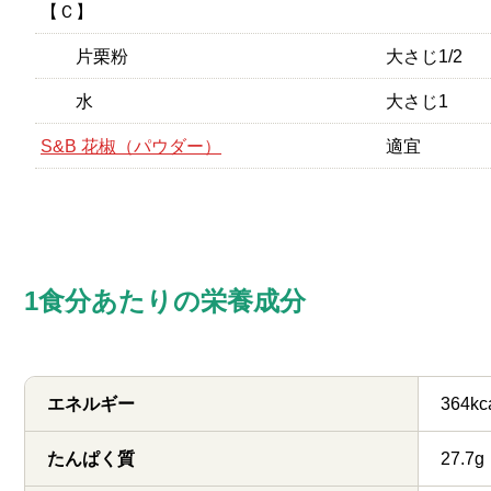
【Ｃ】
片栗粉
大さじ1/2
水
大さじ1
S&B 花椒（パウダー）
適宜
1食分あたりの栄養成分
エネルギー
364kc
たんぱく質
27.7g