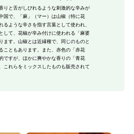
香りと舌がしびれるような刺激的な辛みが
中国で、「麻」（マー）は山椒（特に花
れるような辛さを指す言葉として使われ、
として、花椒が辛み付けに使われる「麻婆
ります。山椒とは近縁種で、同じのものと
ることもあります。また、赤色の「赤花
的ですが、ほかに爽やかな香りの「青花
、これらをミックスしたものも販売されて