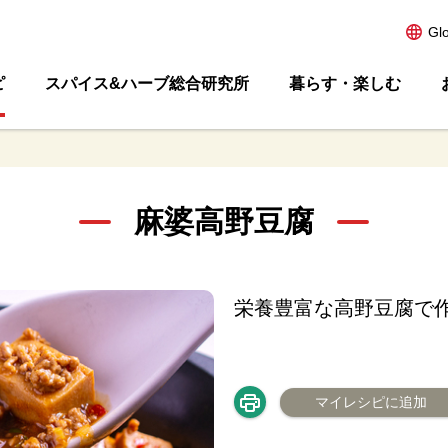
Gl
ピ
スパイス&ハーブ総合研究所
暮らす・楽しむ
麻婆高野豆腐
栄養豊富な高野豆腐で
マイレシピに追加