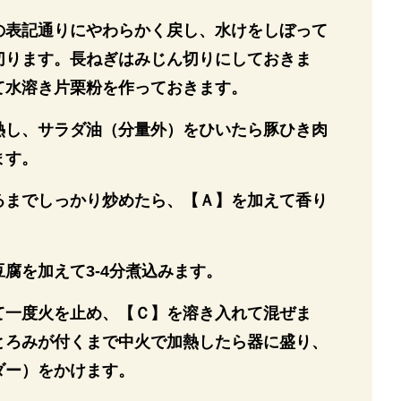
の表記通りにやわらかく戻し、水けをしぼって
切ります。長ねぎはみじん切りにしておきま
て水溶き片栗粉を作っておきます。
熱し、サラダ油（分量外）をひいたら豚ひき肉
ます。
るまでしっかり炒めたら、【Ａ】を加えて香り
。
腐を加えて3-4分煮込みます。
て一度火を止め、【Ｃ】を溶き入れて混ぜま
とろみが付くまで中火で加熱したら器に盛り、
ダー）をかけます。