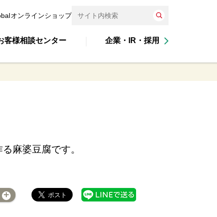
obal
オンラインショップ
お客様相談センター
企業・IR・採用
作る麻婆豆腐です。