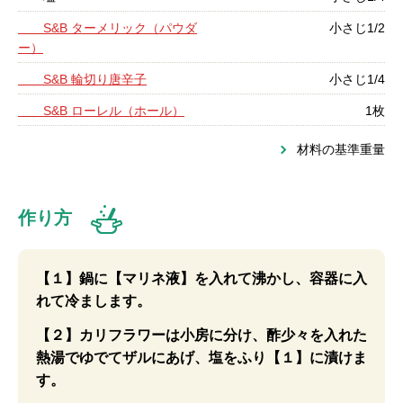
S&B ターメリック（パウダ
小さじ1/2
ー）
S&B 輪切り唐辛子
小さじ1/4
S&B ローレル（ホール）
1枚
材料の基準重量
作り方
【１】鍋に【マリネ液】を入れて沸かし、容器に入
れて冷まします。
【２】カリフラワーは小房に分け、酢少々を入れた
熱湯でゆでてザルにあげ、塩をふり【１】に漬けま
す。