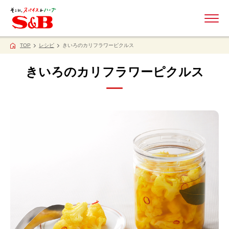
ME
TOP
レシピ
きいろのカリフラワーピクルス
きいろのカリフラワーピクルス