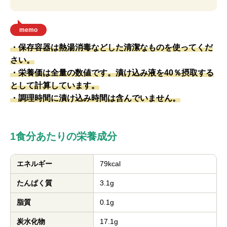
memo
・保存容器は熱湯消毒などした清潔なものを使ってくだ
さい。
・栄養価は全量の数値です。漬け込み液を40％摂取する
として計算しています。
・調理時間に漬け込み時間は含んでいません。
1食分あたりの栄養成分
エネルギー
79kcal
たんぱく質
3.1g
脂質
0.1g
炭水化物
17.1g