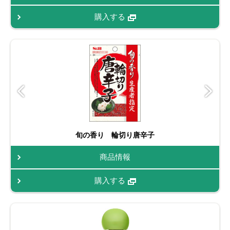
購入する
旬の香り 輪切り唐辛子
商品情報
購入する