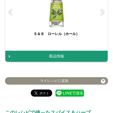
Ｓ＆Ｂ ローレル（ホール）
商品情報
マイレシピに追加
このレシピで使ったスパイス＆ハーブ