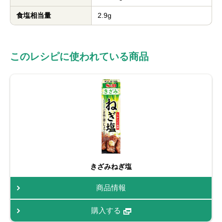
食塩相当量
2.9g
このレシピに使われている商品
きざみねぎ塩
商品情報
購入する