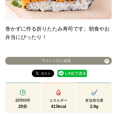
巻かずに作る折りたたみ寿司です。朝食やお
弁当にぴったり！
マイレシピに追加
調理時間
エネルギー
食塩相当量
20分
413kcal
2.9g