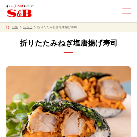
ME
TOP
レシピ
折りたたみねぎ塩唐揚げ寿司
折りたたみねぎ塩唐揚げ寿司