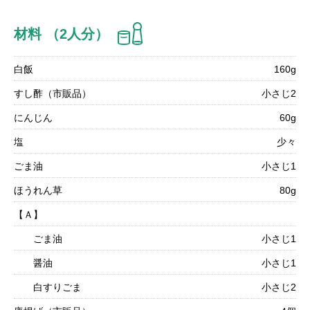
材料 （2人分）
白飯
160g
すし酢（市販品）
小さじ2
にんじん
60g
塩
少々
ごま油
小さじ1
ほうれん草
80g
【Ａ】
ごま油
小さじ1
醤油
小さじ1
白すりごま
小さじ2