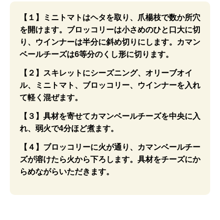
【１】ミニトマトはヘタを取り、爪楊枝で数か所穴
を開けます。ブロッコリーは小さめのひと口大に切
り、ウインナーは半分に斜め切りにします。カマン
ベールチーズは6等分のくし形に切ります。
【２】スキレットにシーズニング、オリーブオイ
ル、ミニトマト、ブロッコリー、ウインナーを入れ
て軽く混ぜます。
【３】具材を寄せてカマンベールチーズを中央に入
れ、弱火で4分ほど煮ます。
【４】ブロッコリーに火が通り、カマンベールチー
ズが溶けたら火から下ろします。具材をチーズにか
らめながらいただきます。