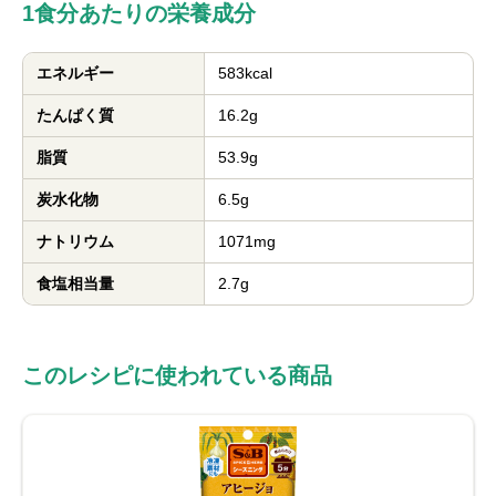
1食分あたりの栄養成分
エネルギー
583kcal
たんぱく質
16.2g
脂質
53.9g
炭水化物
6.5g
ナトリウム
1071mg
食塩相当量
2.7g
このレシピに使われている商品