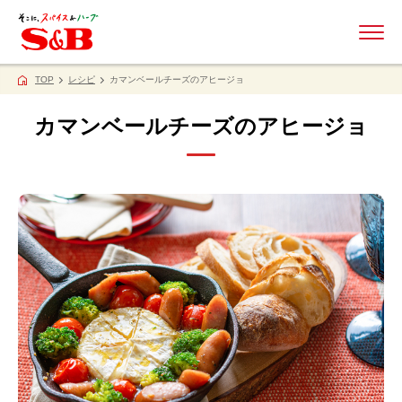
ME
TOP
レシピ
カマンベールチーズのアヒージョ
カマンベールチーズのアヒージョ