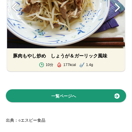
豚肉もやし炒め しょうが＆ガーリック風味
10分
177kcal
1.4g
一覧ページへ
出典：○エスビー食品