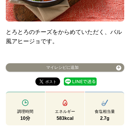
とろとろのチーズをからめていただく、バル
風アヒージョです。
マイレシピに追加
調理時間
エネルギー
食塩相当量
10分
583kcal
2.7g