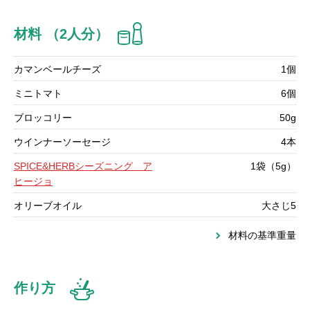
材料 （2人分）
カマンベールチーズ
1個
ミニトマト
6個
ブロッコリー
50g
ウインナーソーセージ
4本
SPICE&HERBシーズニング ア
1袋（5g）
ヒージョ
オリーブオイル
大さじ5
材料の基準重量
作り方