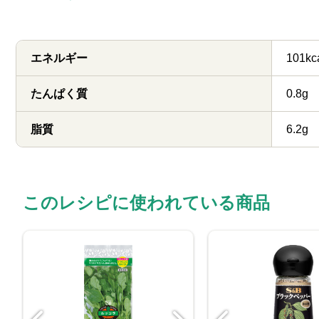
エネルギー
101kc
たんぱく質
0.8g
脂質
6.2g
このレシピに使われている商品