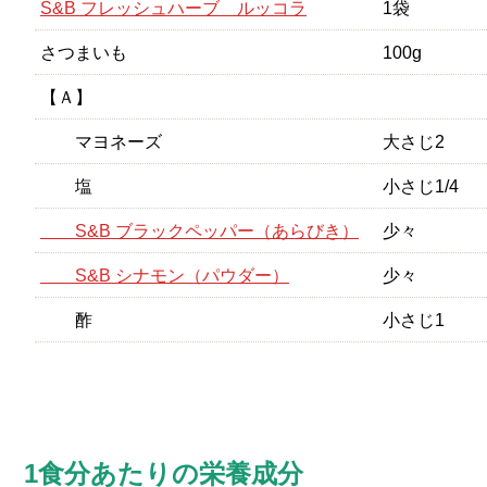
S&B フレッシュハーブ ルッコラ
1袋
さつまいも
100g
【Ａ】
マヨネーズ
大さじ2
塩
小さじ1/4
S&B ブラックペッパー（あらびき）
少々
S&B シナモン（パウダー）
少々
酢
小さじ1
1食分あたりの栄養成分