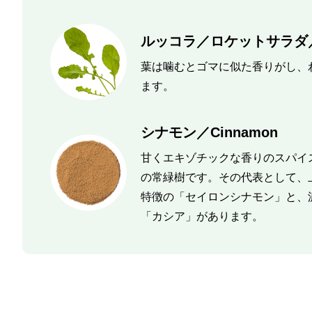
ルッコラ／ロケットサラダ／R
葉は噛むとゴマに似た香りがし、
ます。
シナモン／Cinnamon
甘くエキゾチックな香りのスパイ
の常緑樹です。その代表として、
特徴の「セイロンシナモン」と、
「カシア」があります。