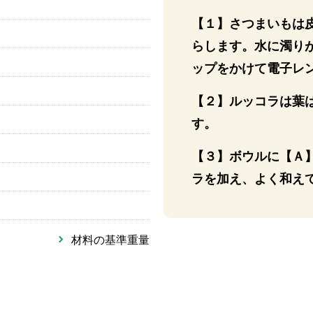
【１】さつまいもは皮
らします。水に濁り
ップをかけて電子レン
【２】ルッコラは葉は
す。
【３】ボウルに【Ａ
ラを加え、よく和え
材料の基準重量