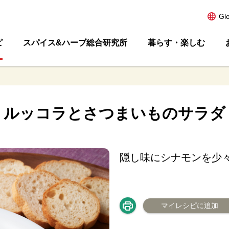
Gl
ピ
スパイス&ハーブ総合研究所
暮らす・楽しむ
ルッコラとさつまいものサラダ
隠し味にシナモンを少
マイレシピに追加