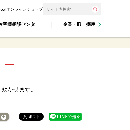
obal
オンラインショップ
お客様相談センター
企業・IR・採用
々効かせます。