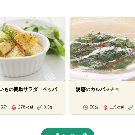
いもの簡単サラダ ペッパ
誘惑のカルパッチョ
15分
278kcal
0.5g
50分
119kcal