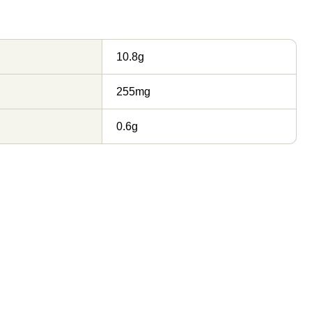
10.8g
255mg
0.6g