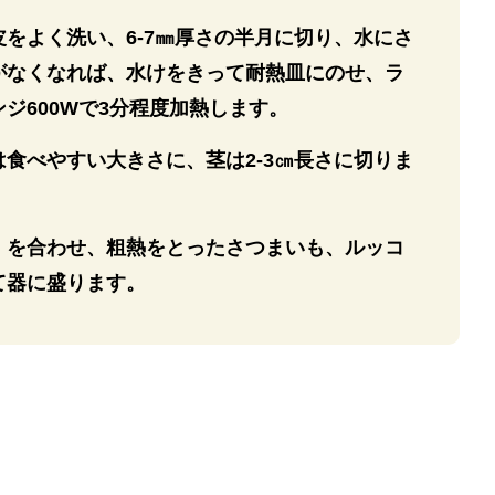
をよく洗い、6-7㎜厚さの半月に切り、水にさ
がなくなれば、水けをきって耐熱皿にのせ、ラ
ジ600Wで3分程度加熱します。
食べやすい大きさに、茎は2-3㎝長さに切りま
】を合わせ、粗熱をとったさつまいも、ルッコ
て器に盛ります。