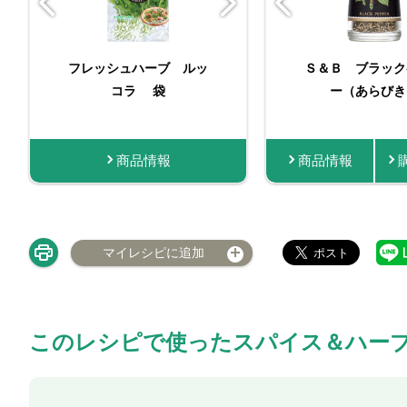
挽きたての香り あらび
フレッシュハーブ ルッ
バリュースパイスシ
Ｓ＆Ｂ ブラック
（苗） ル
きブラックペッパー
コラ 袋
ー（あらびき
ン
商品情報
商品情報
商品情報
商品情報
商品
マイレシピに追加
このレシピで使ったスパイス＆ハー