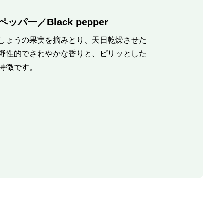
ッパー／Black pepper
しょうの果実を摘みとり、天日乾燥させた
野性的でさわやかな香りと、ピリッとした
特徴です。