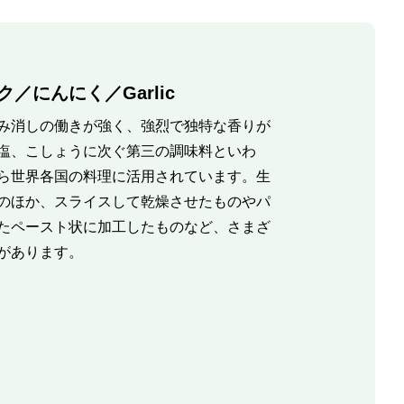
／にんにく／Garlic
み消しの働きが強く、強烈で独特な香りが
塩、こしょうに次ぐ第三の調味料といわ
ら世界各国の料理に活用されています。生
のほか、スライスして乾燥させたものやパ
たペースト状に加工したものなど、さまざ
があります。