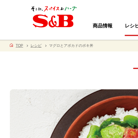
商品情報
レシ
TOP
レシピ
マグロとアボカドのポキ丼