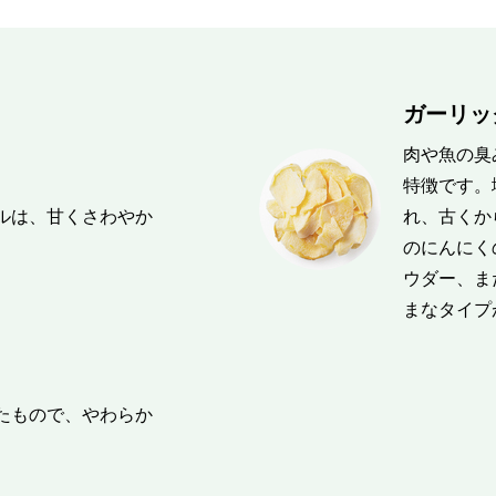
ガーリック
肉や魚の臭
特徴です。
ルは、甘くさわやか
れ、古くか
のにんにく
ウダー、ま
まなタイプ
たもので、やわらか
。