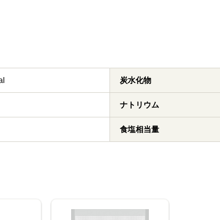
al
炭水化物
ナトリウム
食塩相当量