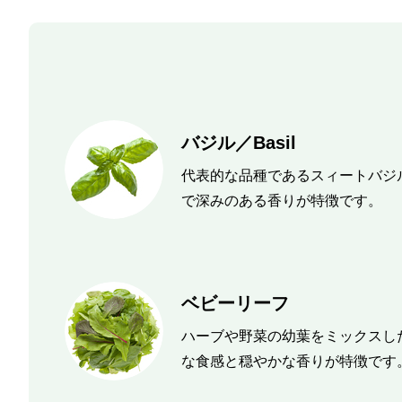
バジル／Basil
代表的な品種であるスィートバジ
で深みのある香りが特徴です。
ベビーリーフ
ハーブや野菜の幼葉をミックスし
な食感と穏やかな香りが特徴です