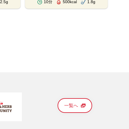
2.5g
10分
500kcal
1.8g
一覧へ