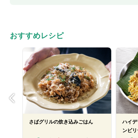
おすすめレシピ
！タ
さばグリルの炊き込みごはん
ハイデ
ンビリ