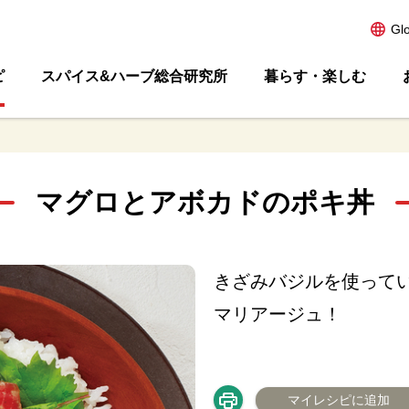
Gl
ピ
スパイス&ハーブ総合研究所
暮らす・楽しむ
マグロとアボカドのポキ丼
きざみバジルを使って
マリアージュ！
マイレシピに追加