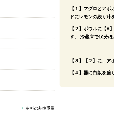
【１】マグロとアボ
ドにレモンの絞り汁
【２】ボウルに【A
す。 冷蔵庫で10分
【３】【２】に、ア
【４】器に白飯を盛
材料の基準重量