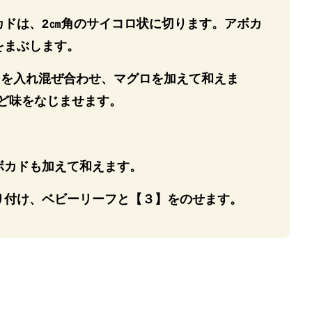
カドは、2㎝角のサイコロ状に切ります。アボカ
をまぶします。
】を入れ混ぜ合わせ、マグロを加えて和えま
ほど味をなじませます。
ボカドも加えて和えます。
り付け、ベビーリーフと【３】をのせます。