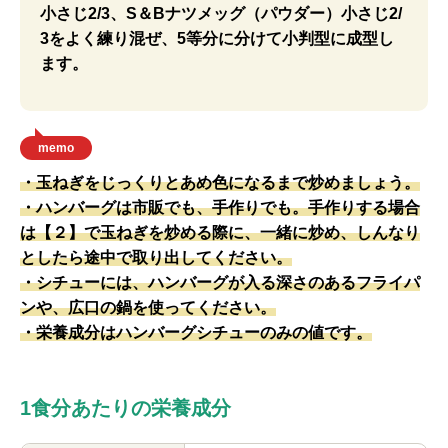
小さじ2/3、S＆Bナツメッグ（パウダー）小さじ2/
3をよく練り混ぜ、5等分に分けて小判型に成型し
ます。
memo
・玉ねぎをじっくりとあめ色になるまで炒めましょう。
・ハンバーグは市販でも、手作りでも。手作りする場合
は【２】で玉ねぎを炒める際に、一緒に炒め、しんなり
としたら途中で取り出してください。
・シチューには、ハンバーグが入る深さのあるフライパ
ンや、広口の鍋を使ってください。
・栄養成分はハンバーグシチューのみの値です。
1食分あたりの栄養成分