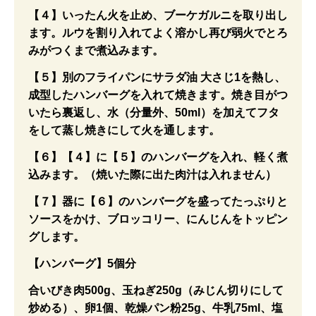
【４】いったん火を止め、ブーケガルニを取り出し
ます。ルウを割り入れてよく溶かし再び弱火でとろ
みがつくまで煮込みます。
【５】別のフライパンにサラダ油 大さじ1を熱し、
成型したハンバーグを入れて焼きます。焼き目がつ
いたら裏返し、水（分量外、50ml）を加えてフタ
をして蒸し焼きにして火を通します。
【６】【４】に【５】のハンバーグを入れ、軽く煮
込みます。（焼いた際に出た肉汁は入れません）
【７】器に【６】のハンバーグを盛ってたっぷりと
ソースをかけ、ブロッコリー、にんじんをトッピン
グします。
【ハンバーグ】5個分
合いびき肉500g、玉ねぎ250g（みじん切りにして
炒める）、卵1個、乾燥パン粉25g、牛乳75ml、塩