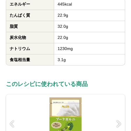
エネルギー
445kcal
たんぱく質
22.9g
脂質
32.0g
炭水化物
22.0g
ナトリウム
1230mg
食塩相当量
3.1g
このレシピに使われている商品