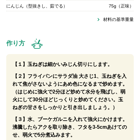
にんじん（型抜きし、茹でる）
75g（正味）
材料の基準重量
作り方
【１】玉ねぎは細かいみじん切りにします。
【２】フライパンにサラダ油 大さじ1、玉ねぎを入
れて焦がさないようにあめ色になるまで炒めます。
（はじめに強火で2分ほど炒めて水分を飛ばし、弱
火にして30分ほどじっくりと炒めてください。玉
ねぎの甘さをしっかりと引き出しましょう。）
【３】水、ブーケガルニを入れて強火にかけます。
沸騰したらアクを取り除き、フタを3-5cmあけての
せ、弱火で5分煮込みます。