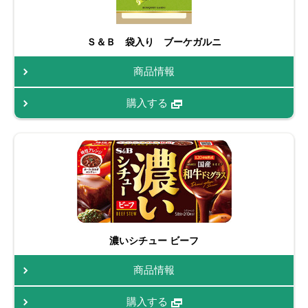
Ｓ＆Ｂ 袋入り ブーケガルニ
商品情報
購入する
濃いシチュー ビーフ
商品情報
購入する