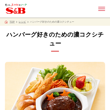
ME
TOP
レシピ
ハンバーグ好きのための濃コクシチュー
ハンバーグ好きのための濃コクシチ
ュー