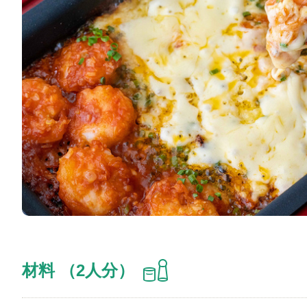
材料 （2人分）