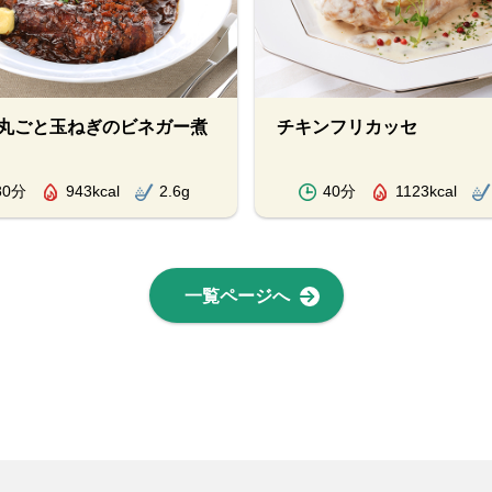
丸ごと玉ねぎのビネガー煮
チキンフリカッセ
80分
943kcal
2.6g
40分
1123kcal
一覧ページへ