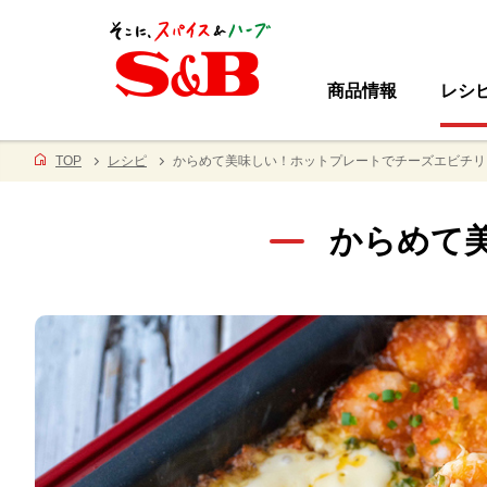
商品情報
レシ
TOP
レシピ
からめて美味しい！ホットプレートでチーズエビチリ
からめて