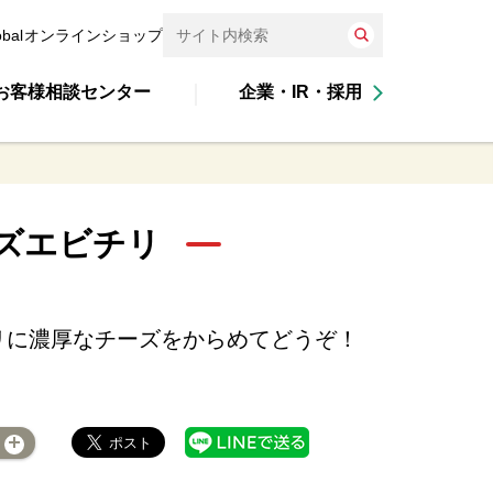
obal
オンラインショップ
お客様相談センター
企業・IR・採用
ズエビチリ
リに濃厚なチーズをからめてどうぞ！