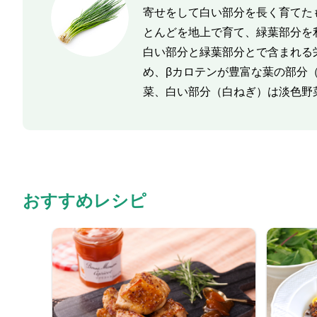
寄せをして白い部分を長く育てた
とんどを地上で育て、緑葉部分を
白い部分と緑葉部分とで含まれる
め、βカロテンが豊富な葉の部分
菜、白い部分（白ねぎ）は淡色野
おすすめレシピ