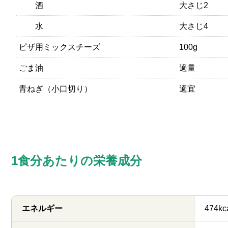
酒
大さじ2
水
大さじ4
ピザ用ミックスチーズ
100g
ごま油
適量
青ねぎ（小口切り）
適宜
1食分あたりの栄養成分
エネルギー
474kc