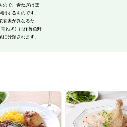
もので、青ねぎはほ
利用するものです。
栄養素が異なるた
（青ねぎ）は緑黄色野
菜に分類されます。