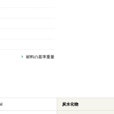
材料の基準重量
al
炭水化物