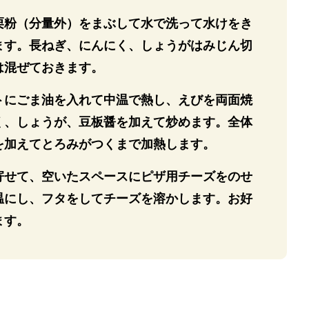
栗粉（分量外）をまぶして水で洗って水けをき
ます。長ねぎ、にんにく、しょうがはみじん切
は混ぜておきます。
トにごま油を入れて中温で熱し、えびを両面焼
く、しょうが、豆板醤を加えて炒めます。全体
を加えてとろみがつくまで加熱します。
寄せて、空いたスペースにピザ用チーズをのせ
温にし、フタをしてチーズを溶かします。お好
ます。