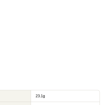
23.1g