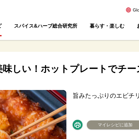
Gl
ピ
スパイス&ハーブ総合研究所
暮らす・楽しむ
美味しい！ホットプレートでチー
旨みたっぷりのエビチ
マイレシピに追加