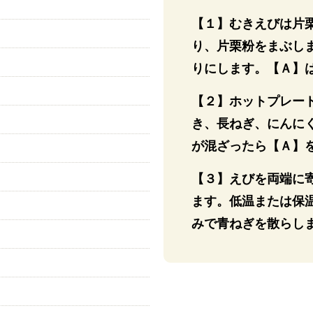
【１】むきえびは片
り、片栗粉をまぶし
りにします。【Ａ】
【２】ホットプレー
き、長ねぎ、にんに
が混ざったら【Ａ】
【３】えびを両端に
ます。低温または保
みで青ねぎを散らし