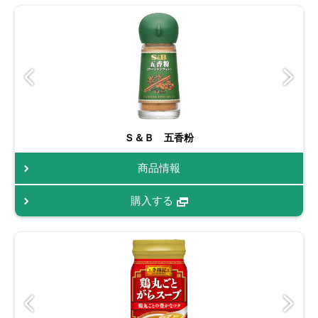
Ｓ＆Ｂ 五香粉
商品情報
購入する