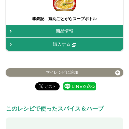
李錦記 鶏丸ごとがらスープボトル
商品情報
購入する
マイレシピに追加
このレシピで使ったスパイス＆ハーブ