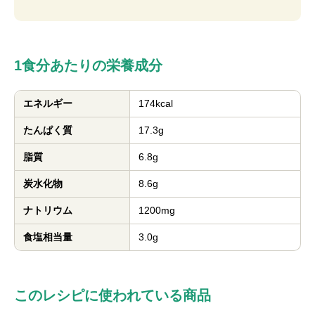
1食分あたりの栄養成分
エネルギー
174kcal
たんぱく質
17.3g
脂質
6.8g
炭水化物
8.6g
ナトリウム
1200mg
食塩相当量
3.0g
このレシピに使われている商品