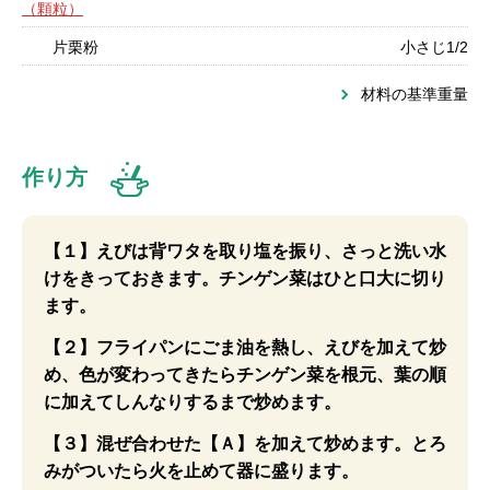
（顆粒）
片栗粉
小さじ1/2
材料の基準重量
作り方
【１】えびは背ワタを取り塩を振り、さっと洗い水
けをきっておきます。チンゲン菜はひと口大に切り
ます。
【２】フライパンにごま油を熱し、えびを加えて炒
め、色が変わってきたらチンゲン菜を根元、葉の順
に加えてしんなりするまで炒めます。
【３】混ぜ合わせた【Ａ】を加えて炒めます。とろ
みがついたら火を止めて器に盛ります。