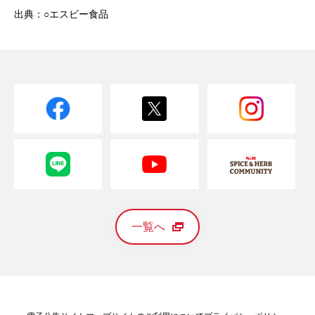
出典：○エスビー食品
一覧へ