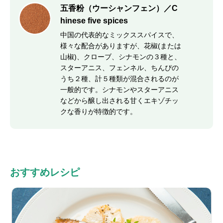
五香粉（ウーシャンフェン）／C
hinese five spices
中国の代表的なミックススパイスで、
様々な配合がありますが、花椒(または
山椒)、クローブ、シナモンの３種と、
スターアニス、フェンネル、ちんぴの
うち２種、計５種類が混合されるのが
一般的です。シナモンやスターアニス
などから醸し出される甘くエキゾチッ
クな香りが特徴的です。
おすすめレシピ