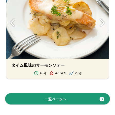
タイム風味のサーモンソテー
40分
470kcal
2.3g
一覧ページへ