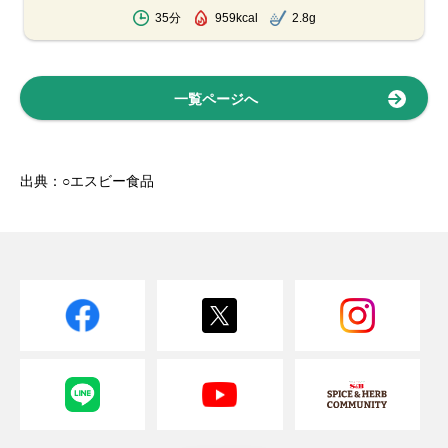
35分
959kcal
2.8g
一覧ページへ
出典：○エスビー食品