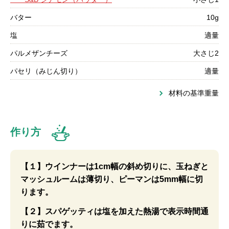
バター
10g
塩
適量
パルメザンチーズ
大さじ2
パセリ（みじん切り）
適量
材料の基準重量
作り方
【１】ウインナーは1cm幅の斜め切りに、玉ねぎと
マッシュルームは薄切り、ピーマンは5mm幅に切
ります。
【２】スパゲッティは塩を加えた熱湯で表示時間通
りに茹でます。