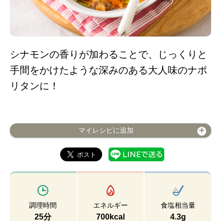
シナモンの香りが加わることで、じっくりと
手間をかけたような深みのある大人味のナポ
リタンに！
マイレシピに追加
調理時間
エネルギー
食塩相当量
25分
700kcal
4.3g