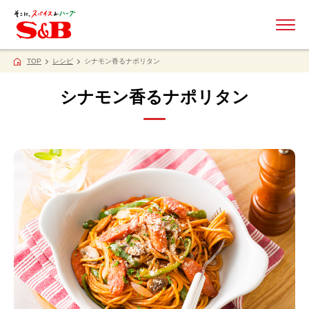
ME
TOP
レシピ
シナモン香るナポリタン
シナモン香るナポリタン