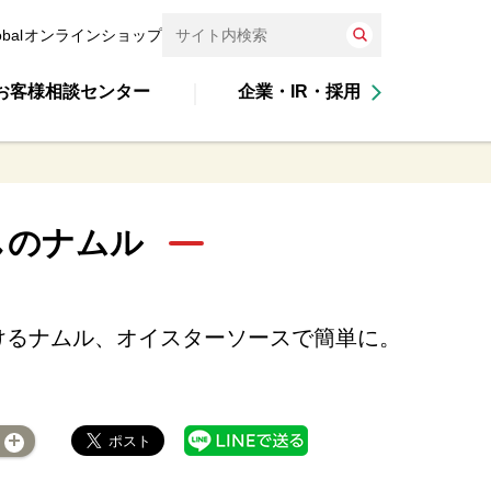
obal
オンラインショップ
お客様相談センター
企業・IR・採用
しのナムル
けるナムル、オイスターソースで簡単に。