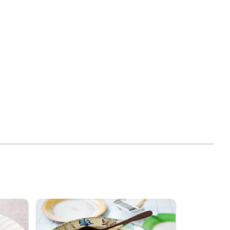
李錦記 貝柱入りオイス
李錦記 パンダブランド
李錦記 パンダブランド
李錦記 パンダブランド
ターソース255g
オイスターソース
オイスターソース スパ
オイスターソース
ウトパウチ
商品情報
商品情報
商品情報
商品情報