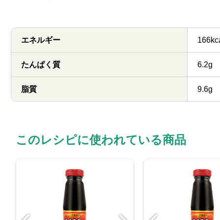
エネルギー
166kc
たんぱく質
6.2g
脂質
9.6g
このレシピに使われている商品