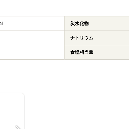
al
炭水化物
ナトリウム
食塩相当量