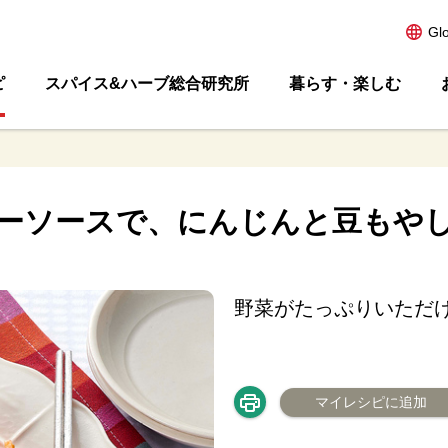
Gl
ピ
スパイス&ハーブ総合研究所
暮らす・楽しむ
ーソースで、にんじんと豆もや
野菜がたっぷりいただ
マイレシピに追加