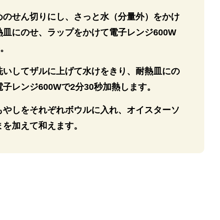
めのせん切りにし、さっと水（分量外）をかけ
皿にのせ、ラップをかけて電子レンジ600W
す。
洗いしてザルに上げて水けをきり、耐熱皿にの
子レンジ600Wで2分30秒加熱します。
もやしをそれぞれボウルに入れ、オイスターソ
まを加えて和えます。