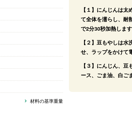
【１】にんじんは太
て全体を濡らし、耐熱
で2分30秒加熱しま
【２】豆もやしは水
せ、ラップをかけて電
【３】にんじん、豆
ース、ごま油、白ご
材料の基準重量