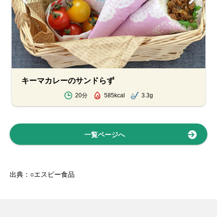
キーマカレーのサンドらず
20分
585kcal
3.3g
一覧ページへ
出典：○エスビー食品