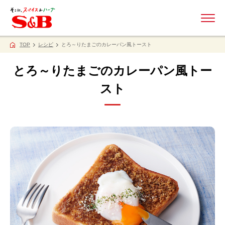
ME
TOP
レシピ
とろ～りたまごのカレーパン風トースト
とろ～りたまごのカレーパン風トー
スト