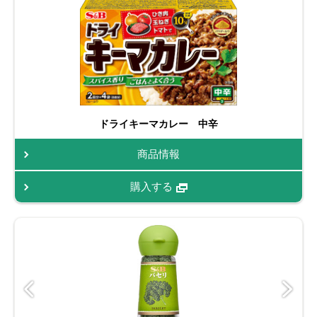
ドライキーマカレー 中辛
商品情報
購入する