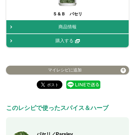
Ｓ＆Ｂ パセリ
商品情報
購入する
マイレシピに追加
このレシピで使ったスパイス＆ハーブ
パセリ／Parsley