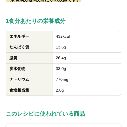
1食分あたりの栄養成分
エネルギー
432kcal
たんぱく質
13.6g
脂質
26.4g
炭水化物
33.0g
ナトリウム
770mg
食塩相当量
2.0g
このレシピに使われている商品