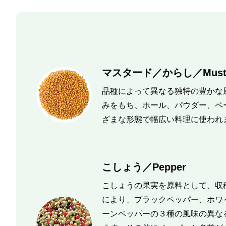
マスタード／からし／Musta
品種によって異なる独特の豊かな
みをもち、ホール、パウダー、ペ
ざまな形態で幅広い料理に使われ
こしょう／Pepper
こしょうの果実を原料として、収
により、ブラックペッパー、ホワ
ーンペッパーの３種の風味の異な