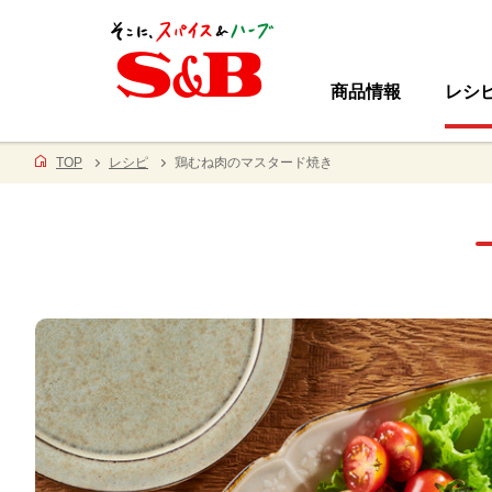
商品情報
レシ
TOP
レシピ
鶏むね肉のマスタード焼き