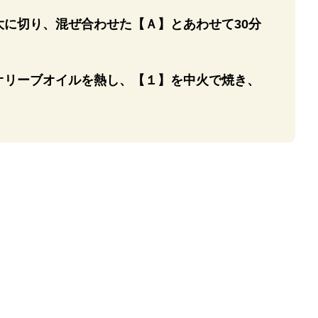
大に切り、混ぜ合わせた【Ａ】とあわせて30分
オリーブオイルを熱し、【１】を中火で焼き、