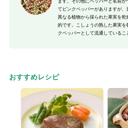
ます。その他にペッパーと名前が
てピンクペッパーがありますが、
異なる植物から採られた果実を乾
的です。こしょうの熟した果実を
クペッパーとして流通しているこ
おすすめレシピ