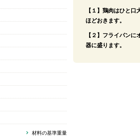
【１】鶏肉はひと口
ほどおきます。
【２】フライパンに
器に盛ります。
材料の基準重量