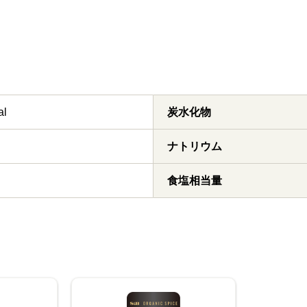
al
炭水化物
ナトリウム
食塩相当量