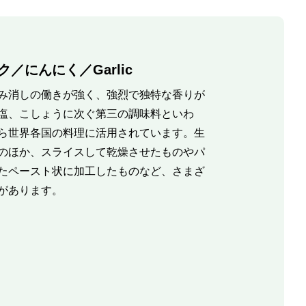
／にんにく／Garlic
み消しの働きが強く、強烈で独特な香りが
塩、こしょうに次ぐ第三の調味料といわ
ら世界各国の料理に活用されています。生
のほか、スライスして乾燥させたものやパ
たペースト状に加工したものなど、さまざ
があります。