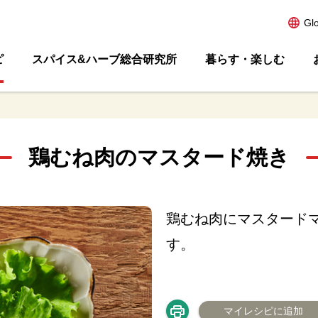
Gl
ピ
スパイス&ハーブ総合研究所
暮らす・楽しむ
鶏むね肉のマスタード焼き
鶏むね肉にマスタード
す。
マイレシピに追加