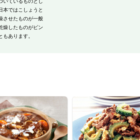
ついているものとし
日本ではこしょうと
燥させたものが一般
乾燥したものがピン
ともあります。