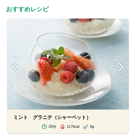
おすすめレシピ
ミント グラニテ（シャーベット）
20分
117kcal
0g