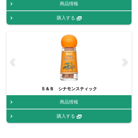
商品情報
購入する
Ｓ＆Ｂ シナモンスティック
商品情報
購入する