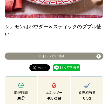
シナモンはパウダー＆スティックのダブル使
い！
マイレシピに追加
調理時間
エネルギー
食塩相当量
30分
400kcal
0.5g