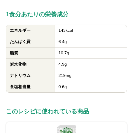
1食分あたりの栄養成分
エネルギー
143kcal
たんぱく質
6.4g
脂質
10.7g
炭水化物
4.9g
ナトリウム
219mg
食塩相当量
0.6g
このレシピに使われている商品