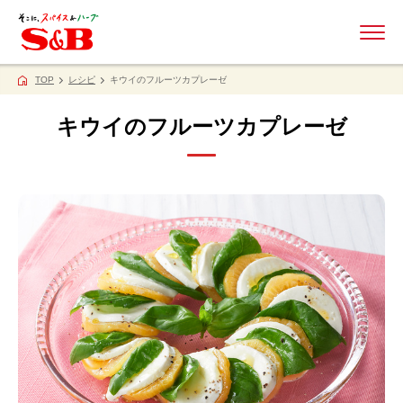
ME
TOP
レシピ
キウイのフルーツカプレーゼ
キウイのフルーツカプレーゼ