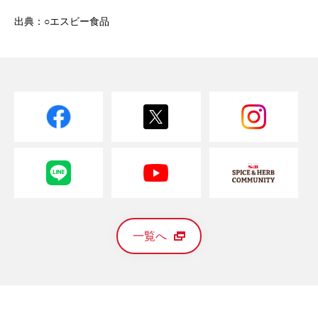
出典：○エスビー食品
一覧へ