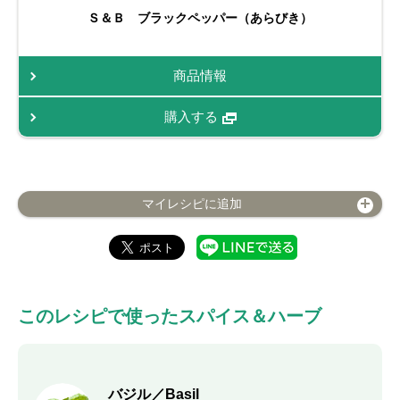
Ｓ＆Ｂ ブラックペッパー（あらびき）
商品情報
購入する
マイレシピに追加
このレシピで使ったスパイス＆ハーブ
バジル／Basil