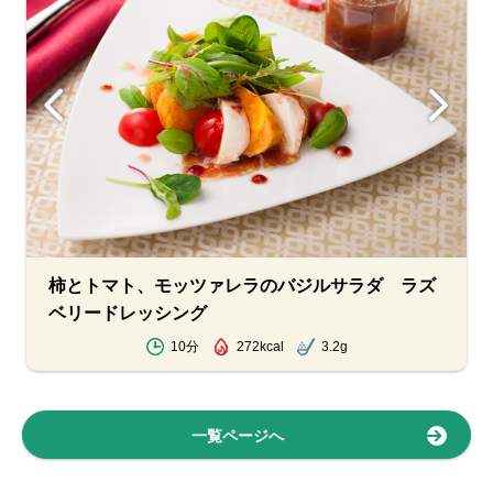
柿とトマト、モッツァレラのバジルサラダ ラズ
ベリードレッシング
10分
272kcal
3.2g
一覧ページへ