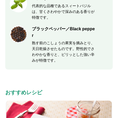
代表的な品種であるスィートバジル
は、甘くさわやかで深みのある香りが
特徴です。
ブラックペッパー／Black peppe
r
熟す前のこしょうの果実を摘みとり、
天日乾燥させたものです。野性的でさ
わやかな香りと、ピリッとした強い辛
みが特徴です。
おすすめレシピ