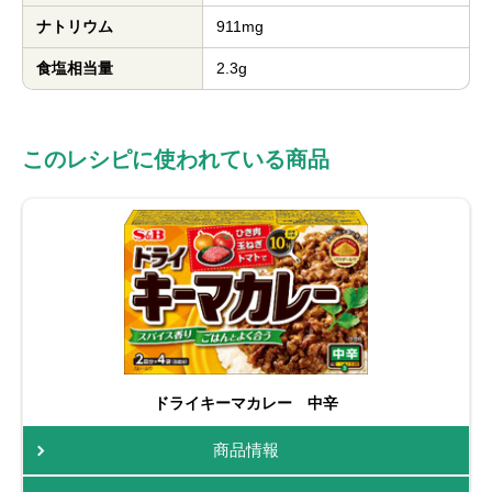
ナトリウム
911mg
食塩相当量
2.3g
このレシピに使われている商品
ドライキーマカレー 中辛
商品情報