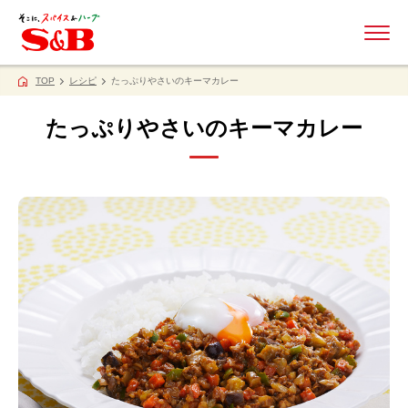
ME
TOP
レシピ
たっぷりやさいのキーマカレー
たっぷりやさいのキーマカレー