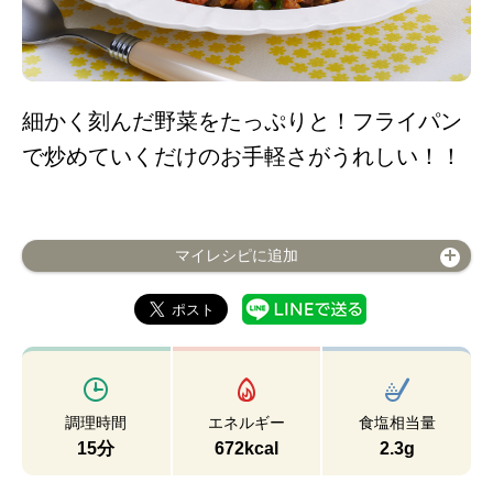
細かく刻んだ野菜をたっぷりと！フライパン
で炒めていくだけのお手軽さがうれしい！！
マイレシピに追加
調理時間
エネルギー
食塩相当量
15分
672kcal
2.3g