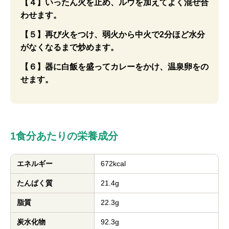
【４】いったん火を止め、ルウを加えてよく混ぜ合
わせます。
【５】再び火をつけ、弱火から中火で2分ほど水分
がなくなるまで炒めます。
【６】器に白飯を盛ってカレーをかけ、温泉卵をの
せます。
1食分あたりの栄養成分
エネルギー
672kcal
たんぱく質
21.4g
脂質
22.3g
炭水化物
92.3g