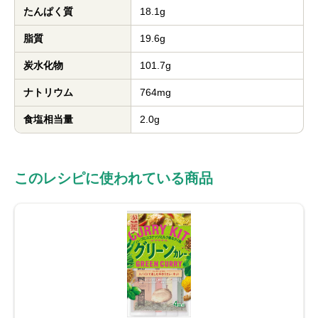
たんぱく質
18.1g
脂質
19.6g
炭水化物
101.7g
ナトリウム
764mg
食塩相当量
2.0g
このレシピに使われている商品