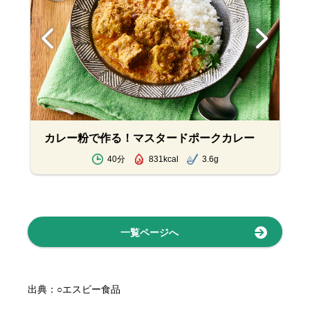
カレー粉で作る！マスタードポークカレー
40分
831kcal
3.6g
一覧ページへ
出典：○エスビー食品