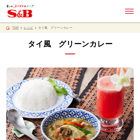
ME
TOP
レシピ
タイ風 グリーンカレー
タイ風 グリーンカレー