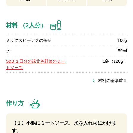
材料 （2人分）
ミックスビーンズの缶詰
100g
水
50ml
S&B １日分の緑黄色野菜のミー
1袋（120g）
トソース
材料の基準重量
作り方
【１】小鍋にミートソース、水を入れ火にかけま
す。