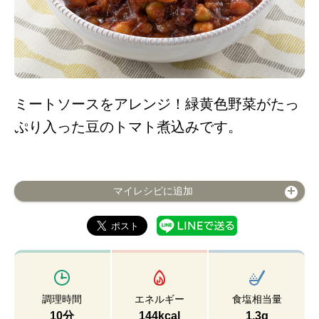
ミートソースをアレンジ！緑黄色野菜がたっ
ぷり入った豆のトマト煮込みです。
マイレシピに追加
調理時間
エネルギー
食塩相当量
10分
144kcal
1.3g