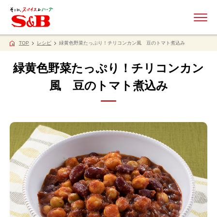
ME
TOP
レシピ
緑黄色野菜たっぷり！チリコンカン風 豆のトマト煮込み
緑黄色野菜たっぷり！チリコンカン
風 豆のトマト煮込み