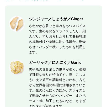
ジンジャー／しょうが／Ginger
さわやかな香りと辛みをもつスパイス
です。生のものをスライスしたり、刻
んだり、すりおろしたりして各種料理
の風味付けや薬味に用いるほか、乾燥
させてパウダー状にしたものを利用し
ます。
ガーリック／にんにく／Garlic
肉や魚の臭み消しの働きが強く、強烈
で独特な香りが特徴です。塩、こしょ
うに次ぐ第三の調味料といわれ、古く
から世界各国の料理に活用されていま
す。生のにんにくのほか、スライスし
て乾燥させたものやパウダー、またペ
ースト状に加工したものなど、さまざ
まなタイプがあります。