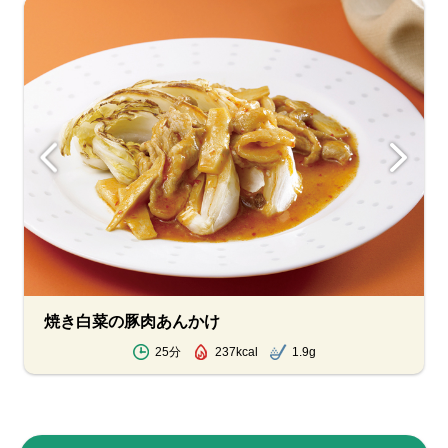
焼き白菜の豚肉あんかけ
25分
237kcal
1.9g