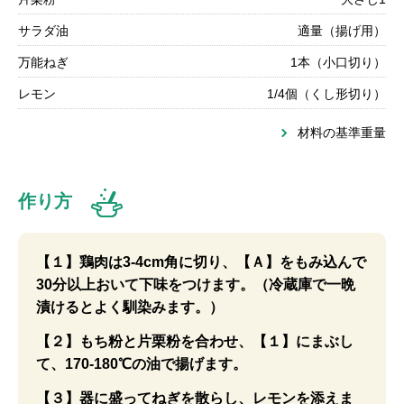
サラダ油
適量（揚げ用）
万能ねぎ
1本（小口切り）
レモン
1/4個（くし形切り）
材料の基準重量
作り方
【１】鶏肉は3-4cm角に切り、【Ａ】をもみ込んで
30分以上おいて下味をつけます。（冷蔵庫で一晩
漬けるとよく馴染みます。）
【２】もち粉と片栗粉を合わせ、【１】にまぶし
て、170-180℃の油で揚げます。
【３】器に盛ってねぎを散らし、レモンを添えま