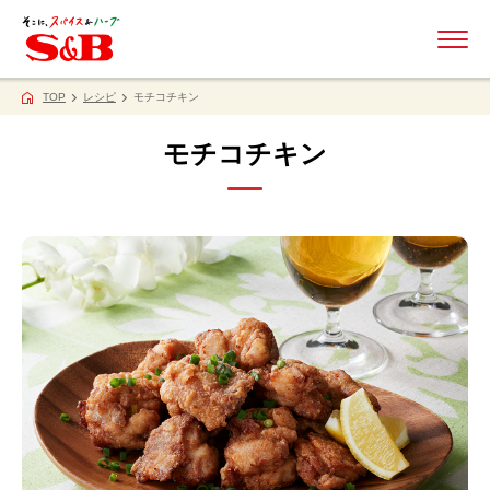
ME
TOP
レシピ
モチコチキン
モチコチキン