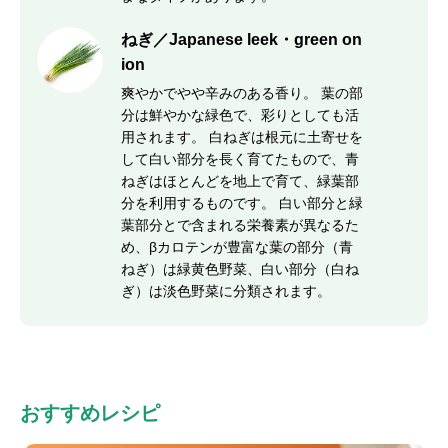
ねぎ／Japanese leek・green on
ion
爽やかでやや辛みのある香り。 葉の部
分は鮮やかな緑色で、彩りとしても活
用されます。 白ねぎは根元に土寄せを
して白い部分を長く育てたもので、青
ねぎはほとんどを地上で育て、緑葉部
分を利用するものです。 白い部分と緑
葉部分とで含まれる栄養素が異なるた
め、βカロテンが豊富な葉の部分（青
ねぎ）は緑黄色野菜、白い部分（白ね
ぎ）は淡色野菜に分類されます。
おすすめレシピ