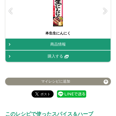
本生生にんにく
商品情報
購入する
マイレシピに追加
このレシピで使ったスパイス＆ハーブ