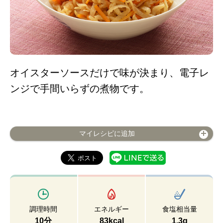
オイスターソースだけで味が決まり、電子レ
ンジで手間いらずの煮物です。
マイレシピに追加
調理時間
エネルギー
食塩相当量
10分
83kcal
1.3g