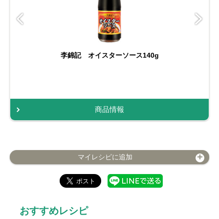
李錦記 オイスターソース140g
商品情報
マイレシピに追加
おすすめレシピ