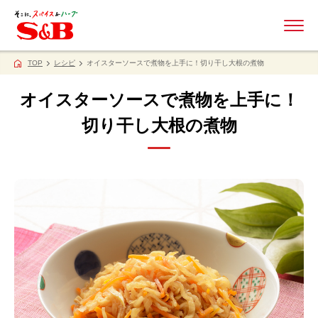
ME
TOP
レシピ
オイスターソースで煮物を上手に！切り干し大根の煮物
オイスターソースで煮物を上手に！
切り干し大根の煮物