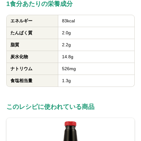
1食分あたりの栄養成分
エネルギー
83kcal
たんぱく質
2.0g
脂質
2.2g
炭水化物
14.8g
ナトリウム
526mg
食塩相当量
1.3g
このレシピに使われている商品