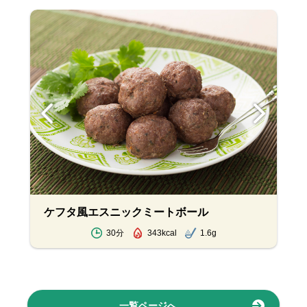
ケフタ風エスニックミートボール
30分
343kcal
1.6g
一覧ページへ