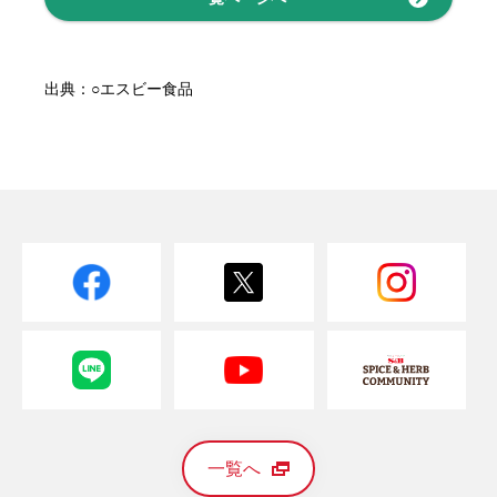
出典：○エスビー食品
一覧へ