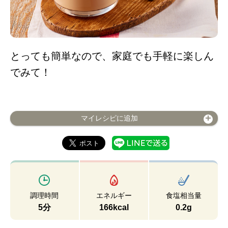
とっても簡単なので、家庭でも手軽に楽しん
でみて！
マイレシピに追加
調理時間
エネルギー
食塩相当量
5分
166kcal
0.2g