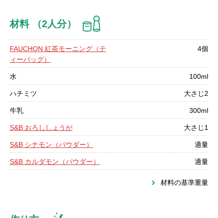
材料 （2人分）
FAUCHON 紅茶モーニング（テ
4個
ィーバッグ）
水
100ml
ハチミツ
大さじ2
牛乳
300ml
S&B おろししょうが
大さじ1
S&B シナモン（パウダー）
適量
S&B カルダモン（パウダー）
適量
材料の基準重量