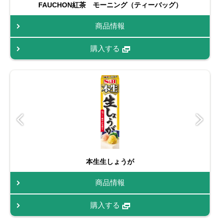
FAUCHON紅茶 モーニング（ティーバッグ）
商品情報
購入する
本生生しょうが
商品情報
購入する