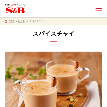
ME
TOP
レシピ
スパイスチャイ
スパイスチャイ