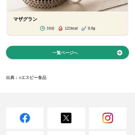
マザグラン
10分
121kcal
0.0g
一覧ページへ
出典：○エスビー食品