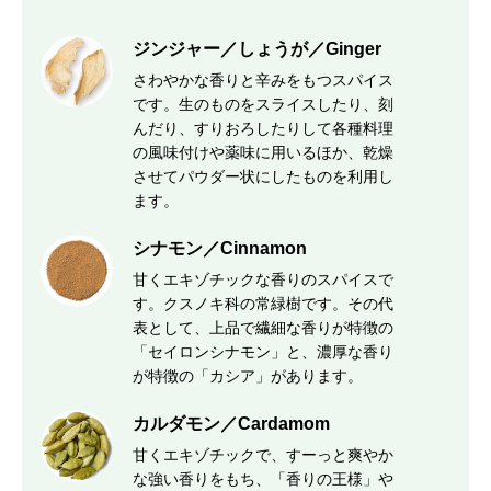
ジンジャー／しょうが／Ginger
さわやかな香りと辛みをもつスパイス
です。生のものをスライスしたり、刻
んだり、すりおろしたりして各種料理
の風味付けや薬味に用いるほか、乾燥
させてパウダー状にしたものを利用し
ます。
シナモン／Cinnamon
甘くエキゾチックな香りのスパイスで
す。クスノキ科の常緑樹です。その代
表として、上品で繊細な香りが特徴の
「セイロンシナモン」と、濃厚な香り
が特徴の「カシア」があります。
カルダモン／Cardamom
甘くエキゾチックで、すーっと爽やか
な強い香りをもち、「香りの王様」や