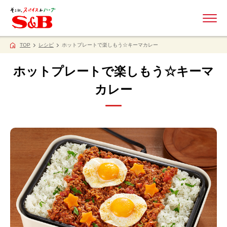
ME
TOP
レシピ
ホットプレートで楽しもう☆キーマカレー
ホットプレートで楽しもう☆キーマ
カレー