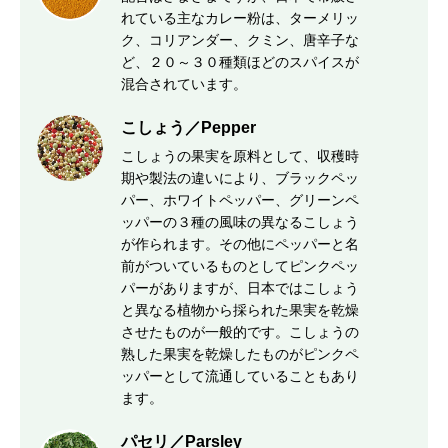
れている主なカレー粉は、ターメリッ
ク、コリアンダー、クミン、唐辛子な
ど、２０～３０種類ほどのスパイスが
混合されています。
こしょう／Pepper
こしょうの果実を原料として、収穫時
期や製法の違いにより、ブラックペッ
パー、ホワイトペッパー、グリーンペ
ッパーの３種の風味の異なるこしょう
が作られます。その他にペッパーと名
前がついているものとしてピンクペッ
パーがありますが、日本ではこしょう
と異なる植物から採られた果実を乾燥
させたものが一般的です。こしょうの
熟した果実を乾燥したものがピンクペ
ッパーとして流通していることもあり
ます。
パセリ／Parsley