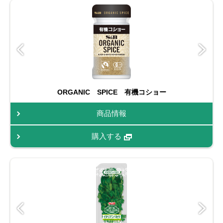
ORGANIC SPICE 有機コショー
商品情報
購入する