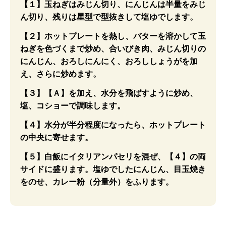
【１】玉ねぎはみじん切り、にんじんは半量をみじ
ん切り、残りは星型で型抜きして塩ゆでします。
【２】ホットプレートを熱し、バターを溶かして玉
ねぎを色づくまで炒め、合いびき肉、みじん切りの
にんじん、おろしにんにく、おろししょうがを加
え、さらに炒めます。
【３】【Ａ】を加え、水分を飛ばすように炒め、
塩、コショーで調味します。
【４】水分が半分程度になったら、ホットプレート
の中央に寄せます。
【５】白飯にイタリアンパセリを混ぜ、【４】の両
サイドに盛ります。塩ゆでしたにんじん、目玉焼き
をのせ、カレー粉（分量外）をふります。