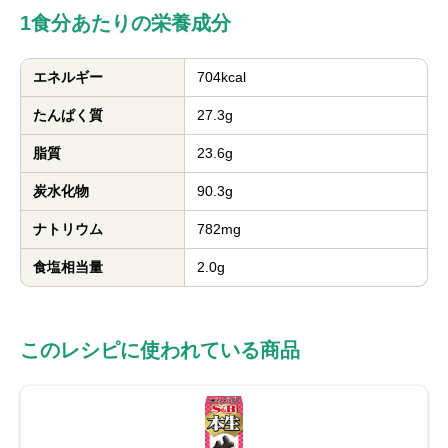
1食分あたりの栄養成分
エネルギー
704kcal
たんぱく質
27.3g
脂質
23.6g
炭水化物
90.3g
ナトリウム
782mg
食塩相当量
2.0g
このレシピに使われている商品