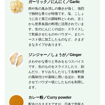
ガーリック／にんにく／Garlic
肉や魚の臭み消しの働きが強く、強烈
で独特な香りが特徴です。塩、こしょ
うに次ぐ第三の調味料といわれ、古く
から世界各国の料理に活用されていま
す。生のにんにくのほか、スライスし
て乾燥させたものやパウダー、またペ
ースト状に加工したものなど、さまざ
まなタイプがあります。
ジンジャー／しょうが／Ginger
さわやかな香りと辛みをもつスパイス
です。生のものをスライスしたり、刻
んだり、すりおろしたりして各種料理
の風味付けや薬味に用いるほか、乾燥
させてパウダー状にしたものを利用し
ます。
カレー粉／Curry powder
配合はさまざまですが、日本で市販さ