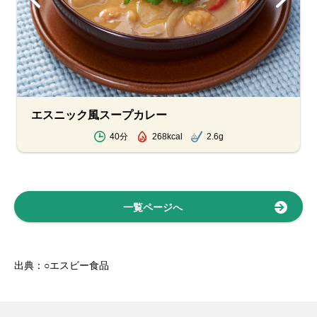
エスニック風スープカレー
40分
268kcal
2.6g
一覧ページへ
出典：○エスビー食品