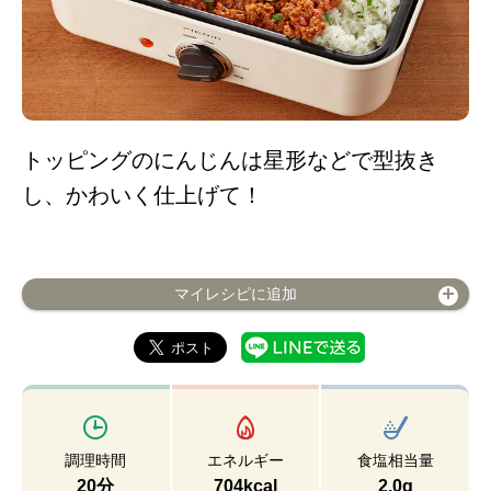
トッピングのにんじんは星形などで型抜き
し、かわいく仕上げて！
マイレシピに追加
調理時間
エネルギー
食塩相当量
20分
704kcal
2.0g