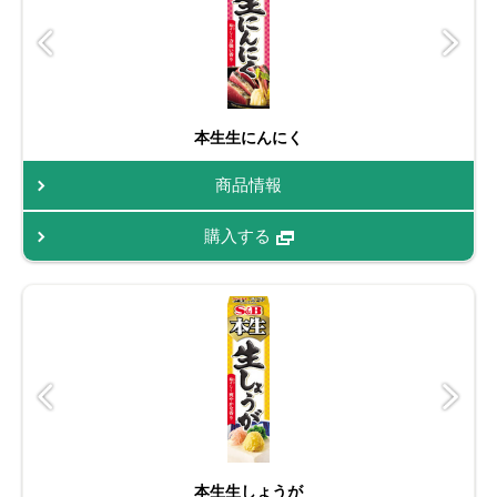
本生生にんにく
商品情報
購入する
本生生しょうが