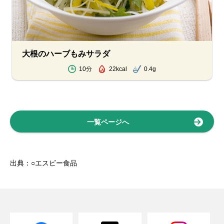
大根のハーブもみサラダ
10分
22kcal
0.4g
一覧ページへ
出典：○エスビー食品