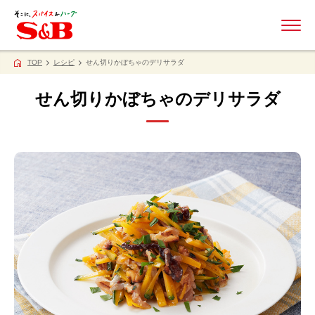
ME
TOP
レシピ
せん切りかぼちゃのデリサラダ
せん切りかぼちゃのデリサラダ