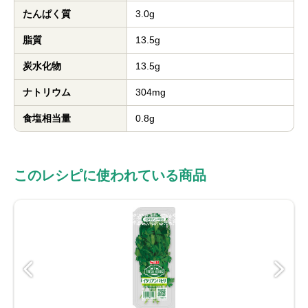
たんぱく質
3.0g
脂質
13.5g
炭水化物
13.5g
ナトリウム
304mg
食塩相当量
0.8g
このレシピに使われている商品