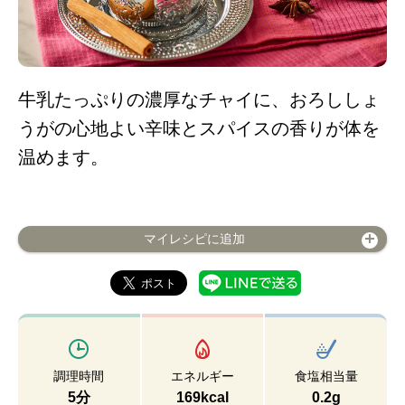
牛乳たっぷりの濃厚なチャイに、おろししょ
うがの心地よい辛味とスパイスの香りが体を
温めます。
マイレシピに追加
調理時間
エネルギー
食塩相当量
5分
169kcal
0.2g