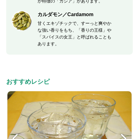
が特徴の「カシア」があります。
カルダモン／Cardamom
甘くエキゾチックで、すーっと爽やか
な強い香りをもち、「香りの王様」や
「スパイスの女王」と呼ばれることも
あります。
おすすめレシピ