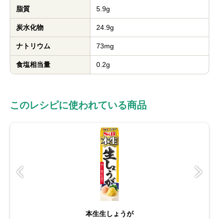
脂質
5.9g
炭水化物
24.9g
ナトリウム
73mg
食塩相当量
0.2g
このレシピに使われている商品
本生生しょうが