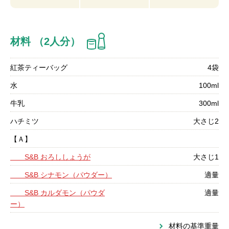
材料 （2人分）
紅茶ティーバッグ
4袋
水
100ml
牛乳
300ml
ハチミツ
大さじ2
【Ａ】
S&B おろししょうが
大さじ1
S&B シナモン（パウダー）
適量
S&B カルダモン（パウダ
適量
ー）
材料の基準重量