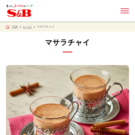
ME
TOP
レシピ
マサラチャイ
マサラチャイ