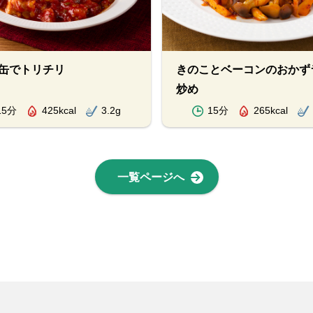
缶でトリチリ
きのことベーコンのおかず
炒め
15分
425kcal
3.2g
15分
265kcal
一覧ページへ