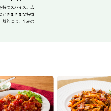
を持つスパイス。広
などさまざまな特徴
一般的には、辛みの