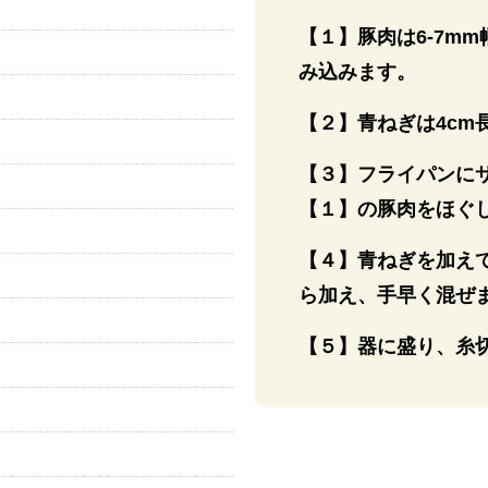
【１】豚肉は6-7m
み込みます。
【２】青ねぎは4cm
【３】フライパンに
【１】の豚肉をほぐ
【４】青ねぎを加え
ら加え、手早く混ぜ
【５】器に盛り、糸