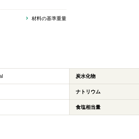
材料の基準重量
al
炭水化物
ナトリウム
食塩相当量