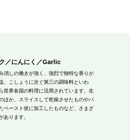
／にんにく／Garlic
み消しの働きが強く、強烈で独特な香りが
塩、こしょうに次ぐ第三の調味料といわ
ら世界各国の料理に活用されています。生
のほか、スライスして乾燥させたものやパ
たペースト状に加工したものなど、さまざ
があります。