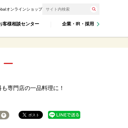
obal
オンラインショップ
お客様相談センター
企業・IR・採用
料も専門店の一品料理に！