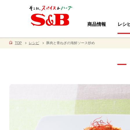
商品情報
レシ
TOP
レシピ
豚肉と青ねぎの海鮮ソース炒め