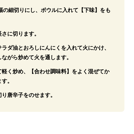
m幅の細切りにし、ボウルに入れて【下味】をも
長さに切ります。
サラダ油とおろしにんにくを入れて火にかけ、
しながら炒めて火を通します。
て軽く炒め、【合わせ調味料】をよく混ぜてか
ます。
切り唐辛子をのせます。