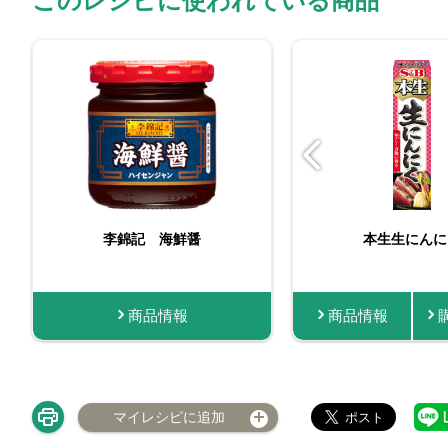
このレシピに使われている商品
ビン入りおろし生にんに
李錦記 海鮮醤
本生生にんに
く
商品情報
商品情報
購入する
商品情報
マイレシピに追加