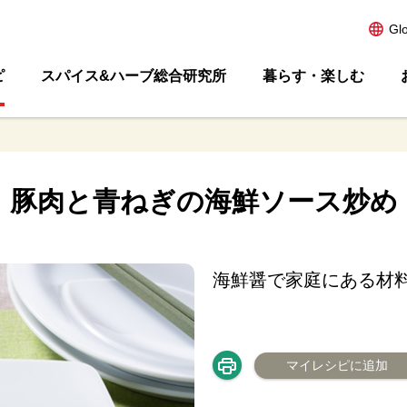
Gl
ピ
スパイス&ハーブ総合研究所
暮らす・楽しむ
豚肉と青ねぎの海鮮ソース炒め
海鮮醤で家庭にある材
マイレシピに追加