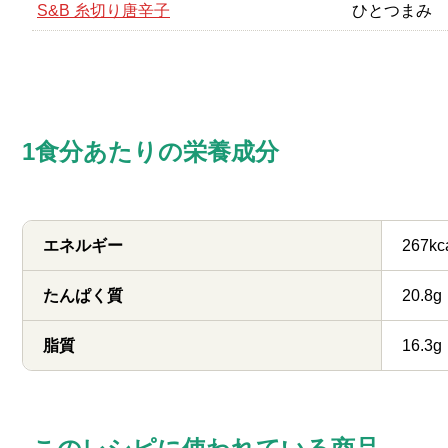
S&B 糸切り唐辛子
ひとつまみ
1食分あたりの栄養成分
エネルギー
267kc
たんぱく質
20.8g
脂質
16.3g