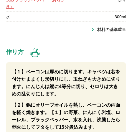
S&B ブラックペッパー（あらび
少々
き）
水
300ml
材料の基準重量
作り方
【１】ベーコンは厚めに切ります。キャベツは芯を
付けたままくし形切りにし、玉ねぎも大きめに切り
ます。にんじんは縦に4等分に切り、セロリは大き
めの乱切りにします。
【２】鍋にオリーブオイルを熱し、ベーコンの両面
を軽く焼きます。【１】の野菜、にんにく岩塩、ロ
ーレル、ブラックペッパー、水を入れ、沸騰したら
弱火にしてフタをして15分煮込みます。