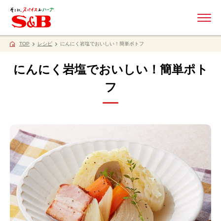
ME
TOP
レシピ
にんにく岩塩でおいしい！簡単ポトフ
にんにく岩塩でおいしい！簡単ポト
フ