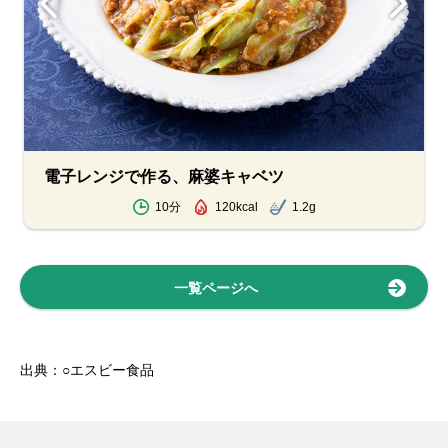
電子レンジで作る、麻婆キャベツ
10分
120kcal
1.2g
一覧ページへ
出典：○エスビー食品