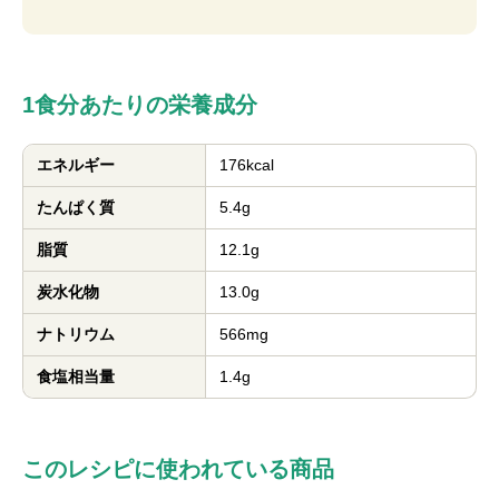
1食分あたりの栄養成分
エネルギー
176kcal
たんぱく質
5.4g
脂質
12.1g
炭水化物
13.0g
ナトリウム
566mg
食塩相当量
1.4g
このレシピに使われている商品