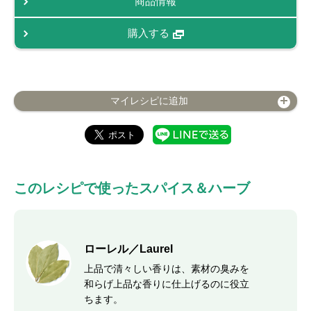
商品情報
購入する
マイレシピに追加
このレシピで使ったスパイス＆ハーブ
ローレル／Laurel
上品で清々しい香りは、素材の臭みを
和らげ上品な香りに仕上げるのに役立
ちます。