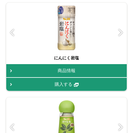
にんにく岩塩
商品情報
購入する