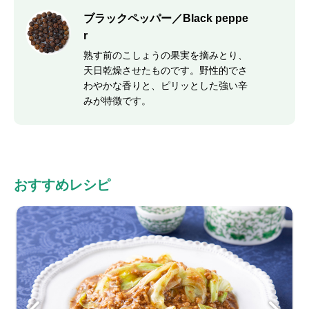
ブラックペッパー／Black peppe
r
熟す前のこしょうの果実を摘みとり、
天日乾燥させたものです。野性的でさ
わやかな香りと、ピリッとした強い辛
みが特徴です。
おすすめレシピ