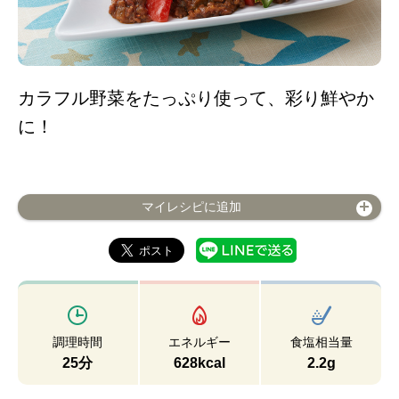
カラフル野菜をたっぷり使って、彩り鮮やか
に！
マイレシピに追加
調理時間
エネルギー
食塩相当量
25分
628kcal
2.2g