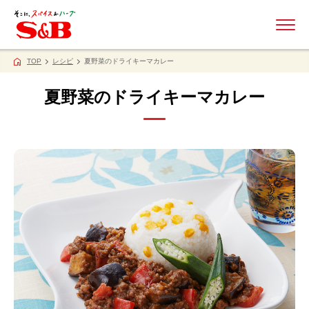
ME
TOP
レシピ
夏野菜のドライキーマカレー
夏野菜のドライキーマカレー