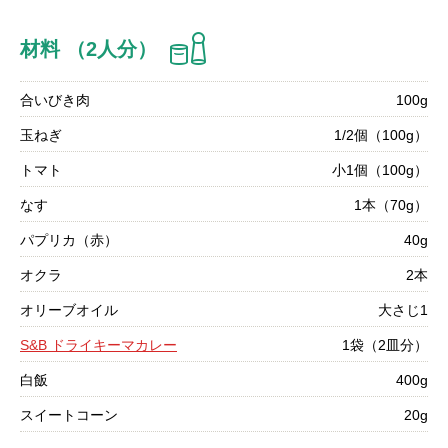
材料 （2人分）
合いびき肉
100g
玉ねぎ
1/2個（100g）
トマト
小1個（100g）
なす
1本（70g）
パプリカ（赤）
40g
オクラ
2本
オリーブオイル
大さじ1
S&B ドライキーマカレー
1袋（2皿分）
白飯
400g
スイートコーン
20g