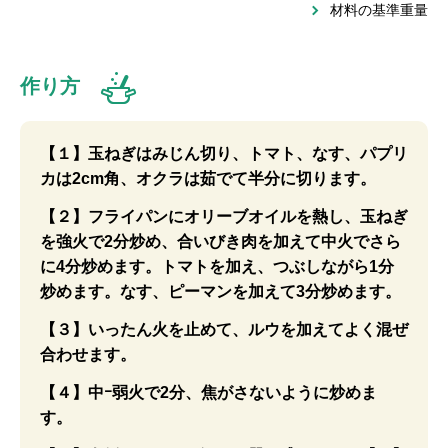
材料の基準重量
作り方
【１】玉ねぎはみじん切り、トマト、なす、パプリ
カは2cm角、オクラは茹でて半分に切ります。
【２】フライパンにオリーブオイルを熱し、玉ねぎ
を強火で2分炒め、合いびき肉を加えて中火でさら
に4分炒めます。トマトを加え、つぶしながら1分
炒めます。なす、ピーマンを加えて3分炒めます。
【３】いったん火を止めて、ルウを加えてよく混ぜ
合わせます。
【４】中ｰ弱火で2分、焦がさないように炒めま
す。