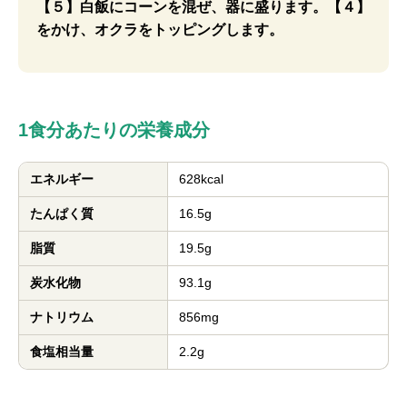
【５】白飯にコーンを混ぜ、器に盛ります。【４】
をかけ、オクラをトッピングします。
1食分あたりの栄養成分
エネルギー
628kcal
たんぱく質
16.5g
脂質
19.5g
炭水化物
93.1g
ナトリウム
856mg
食塩相当量
2.2g