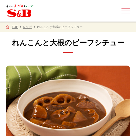
ME
TOP
レシピ
れんこんと大根のビーフシチュー
れんこんと大根のビーフシチュー