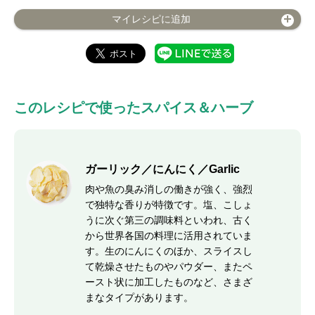
マイレシピに追加
このレシピで使ったスパイス＆ハーブ
ガーリック／にんにく／Garlic
肉や魚の臭み消しの働きが強く、強烈
で独特な香りが特徴です。塩、こしょ
うに次ぐ第三の調味料といわれ、古く
から世界各国の料理に活用されていま
す。生のにんにくのほか、スライスし
て乾燥させたものやパウダー、またペ
ースト状に加工したものなど、さまざ
まなタイプがあります。