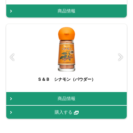
商品情報
Ｓ＆Ｂ シナモン（パウダー）
商品情報
購入する