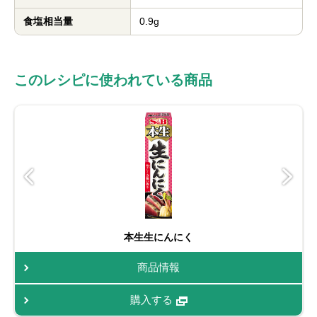
食塩相当量
0.9g
このレシピに使われている商品
本生生にんにく
商品情報
購入する