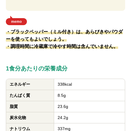
memo
・ブラックペッパー（ミル付き）は、あらびきやパウダ
ーを使ってもよいでしょう。
・調理時間に冷蔵庫で冷やす時間は含んでいません。
1食分あたりの栄養成分
エネルギー
338kcal
たんぱく質
8.5g
脂質
23.6g
炭水化物
24.2g
ナトリウム
337mg