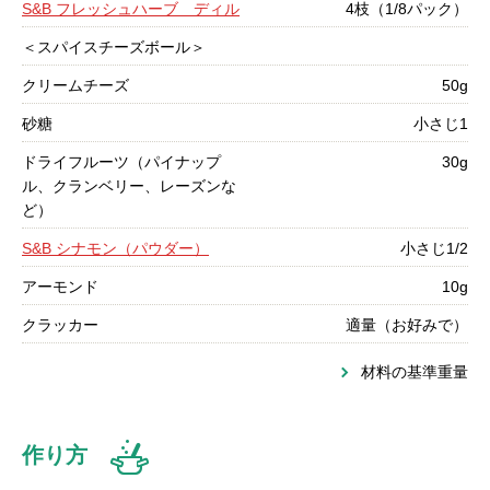
S&B フレッシュハーブ ディル
4枝（1/8パック）
＜スパイスチーズボール＞
クリームチーズ
50g
砂糖
小さじ1
ドライフルーツ（パイナップ
30g
ル、クランベリー、レーズンな
ど）
S&B シナモン（パウダー）
小さじ1/2
アーモンド
10g
クラッカー
適量（お好みで）
材料の基準重量
作り方