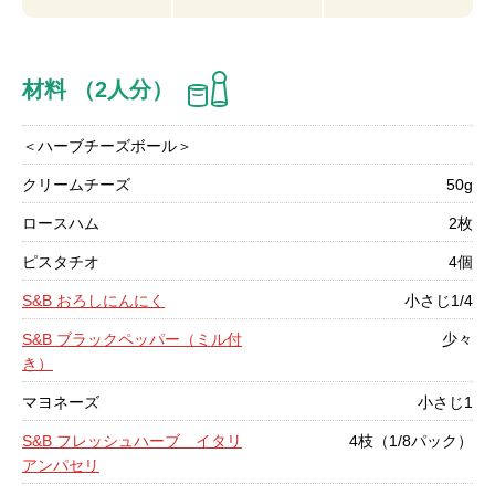
材料 （2人分）
＜ハーブチーズボール＞
クリームチーズ
50g
ロースハム
2枚
ピスタチオ
4個
S&B おろしにんにく
小さじ1/4
S&B ブラックペッパー（ミル付
少々
き）
マヨネーズ
小さじ1
S&B フレッシュハーブ イタリ
4枝（1/8パック）
アンパセリ