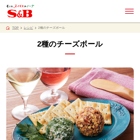
ME
TOP
レシピ
2種のチーズボール
2種のチーズボール