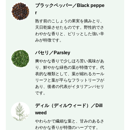
ブラックペッパー／Black peppe
r
熟す前のこしょうの果実を摘みとり、
天日乾燥させたものです。野性的でさ
わやかな香りと、ピリッとした強い辛
みが特徴です。
パセリ／Parsley
爽やかな香りで少しほろ苦い風味があ
り、鮮やかな緑色の葉が特徴です。代
表的な種類として、葉が縮れるカール
リーフと葉が平らなフラットリーフが
あり、後者の代表がイタリアンパセリ
です。
ディル（ディルウィード）／Dill
weed
やわらかで繊細な葉と、甘みのあるさ
わやかな香りが特徴のハーブです。