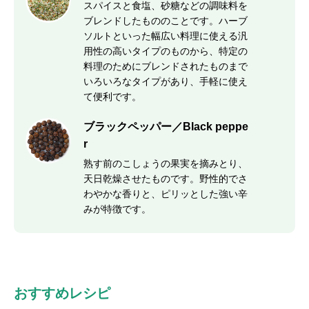
スパイスと食塩、砂糖などの調味料を
ブレンドしたもののことです。ハーブ
ソルトといった幅広い料理に使える汎
用性の高いタイプのものから、特定の
料理のためにブレンドされたものまで
いろいろなタイプがあり、手軽に使え
て便利です。
ブラックペッパー／Black peppe
r
熟す前のこしょうの果実を摘みとり、
天日乾燥させたものです。野性的でさ
わやかな香りと、ピリッとした強い辛
みが特徴です。
おすすめレシピ