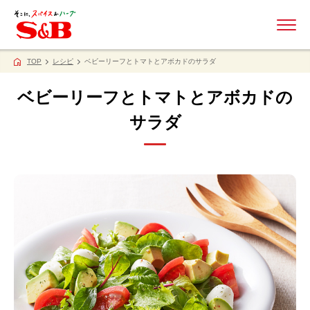
ME
TOP
レシピ
ベビーリーフとトマトとアボカドのサラダ
ベビーリーフとトマトとアボカドの
サラダ