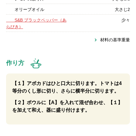
オリーブオイル
大さじ2
S&B ブラックペッパー（あ
少々
らびき）
材料の基準重量
作り方
【１】アボカドはひと口大に切ります。トマトは4
等分のくし形に切り、さらに横半分に切ります。
【２】ボウルに【A】を入れて混ぜ合わせ、【１】
を加えて和え、器に盛り付けます。