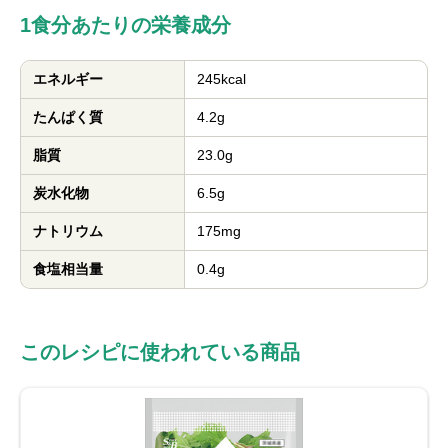
1食分あたりの栄養成分
エネルギー
245kcal
たんぱく質
4.2g
脂質
23.0g
炭水化物
6.5g
ナトリウム
175mg
食塩相当量
0.4g
このレシピに使われている商品