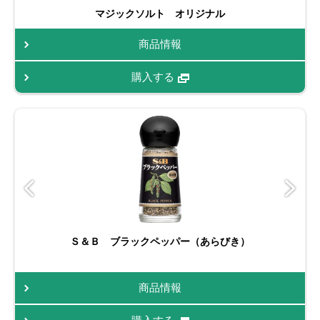
マジックソルト オリジナル
商品情報
購入する
Ｓ＆Ｂ ブラックペッパー（あらびき）
商品情報