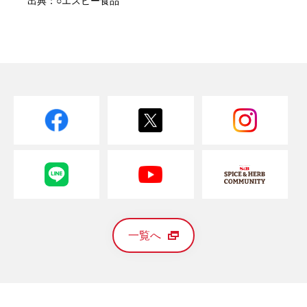
出典：○エスビー食品
一覧へ