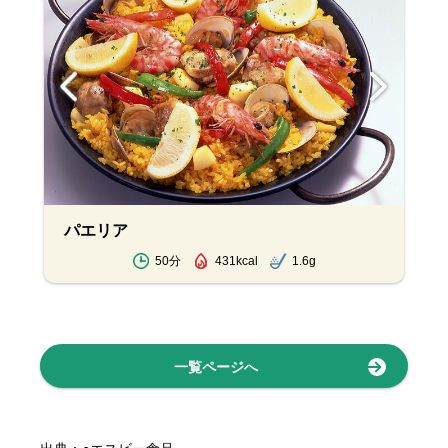
パエリア
50分
431kcal
1.6g
一覧ページへ