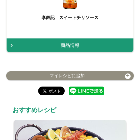
李錦記 スイートチリソース
商品情報
マイレシピに追加
おすすめレシピ