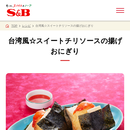
ME
TOP
レシピ
台湾風☆スイートチリソースの揚げおにぎり
台湾風☆スイートチリソースの揚げ
おにぎり