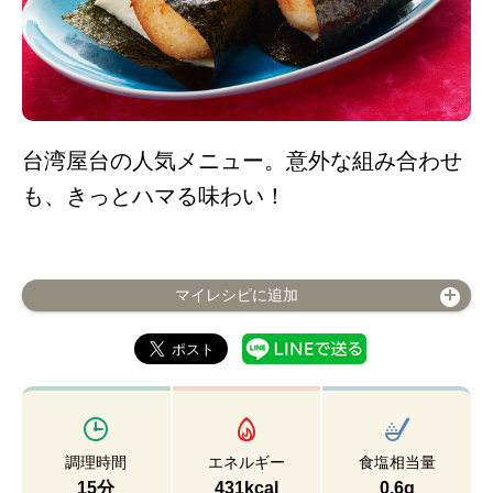
台湾屋台の人気メニュー。意外な組み合わせ
も、きっとハマる味わい！
マイレシピに追加
調理時間
エネルギー
食塩相当量
15分
431kcal
0.6g