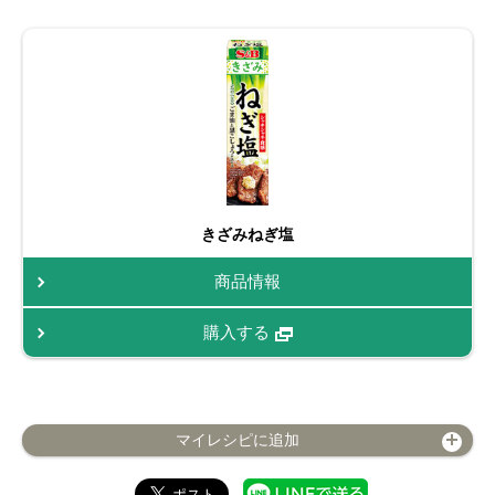
きざみねぎ塩
商品情報
購入する
マイレシピに追加