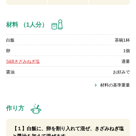
材料 （1人分）
白飯
茶碗1杯
卵
1個
S&Bきざみねぎ塩
適量
醤油
お好みで
材料の基準重量
作り方
【１】白飯に、卵を割り入れて混ぜ、きざみねぎ塩