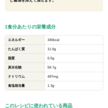
と醤油を加えて混ぜます。
1食分あたりの栄養成分
エネルギー
345kcal
たんぱく質
11.0g
脂質
6.5g
炭水化物
56.7g
ナトリウム
497mg
食塩相当量
1.3g
このレシピに使われている商品