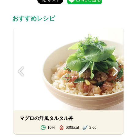
おすすめレシピ
マグロの洋風タルタル丼
10分
630kcal
2.6g