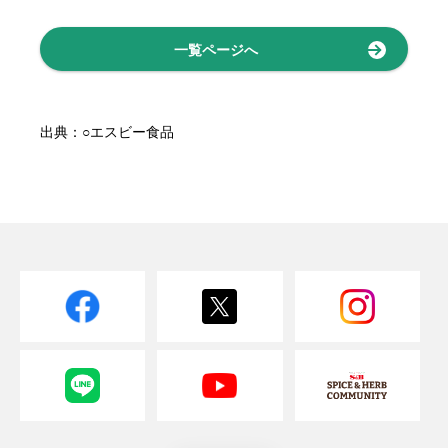
一覧ページへ
出典：○エスビー食品