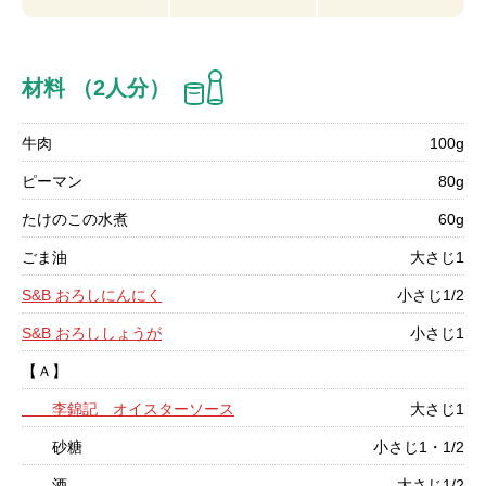
材料 （2人分）
牛肉
100g
ピーマン
80g
たけのこの水煮
60g
ごま油
大さじ1
S&B おろしにんにく
小さじ1/2
S&B おろししょうが
小さじ1
【Ａ】
李錦記 オイスターソース
大さじ1
砂糖
小さじ1・1/2
酒
大さじ1/2