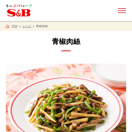
ME
TOP
レシピ
青椒肉絲
青椒肉絲