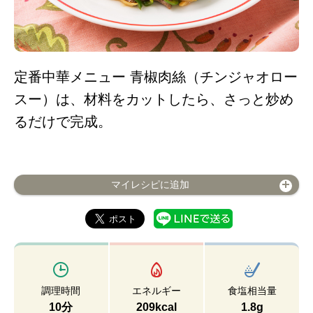
定番中華メニュー 青椒肉絲（チンジャオロー
スー）は、材料をカットしたら、さっと炒め
るだけで完成。
マイレシピに追加
調理時間
エネルギー
食塩相当量
10分
209kcal
1.8g