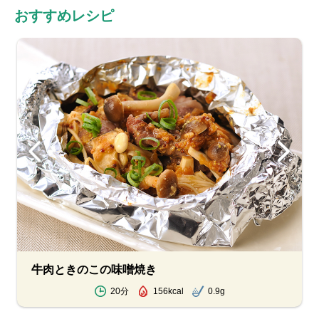
おすすめレシピ
牛肉ときのこの味噌焼き
20分
156kcal
0.9g