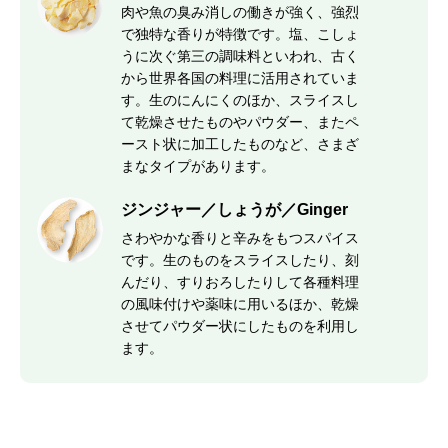
肉や魚の臭み消しの働きが強く、強烈
で独特な香りが特徴です。塩、こしょ
うに次ぐ第三の調味料といわれ、古く
から世界各国の料理に活用されていま
す。生のにんにくのほか、スライスし
て乾燥させたものやパウダー、またペ
ースト状に加工したものなど、さまざ
まなタイプがあります。
ジンジャー／しょうが／Ginger
さわやかな香りと辛みをもつスパイス
です。生のものをスライスしたり、刻
んだり、すりおろしたりして各種料理
の風味付けや薬味に用いるほか、乾燥
させてパウダー状にしたものを利用し
ます。