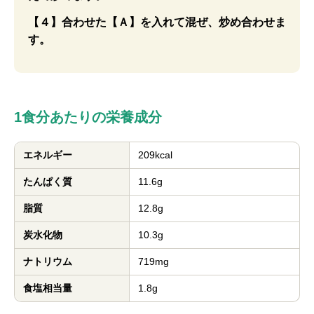
【４】合わせた【Ａ】を入れて混ぜ、炒め合わせま
す。
1食分あたりの栄養成分
エネルギー
209kcal
たんぱく質
11.6g
脂質
12.8g
炭水化物
10.3g
ナトリウム
719mg
食塩相当量
1.8g