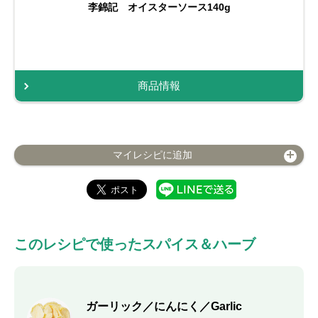
李錦記 オイスターソース140g
商品情報
マイレシピに追加
このレシピで使ったスパイス＆ハーブ
ガーリック／にんにく／Garlic