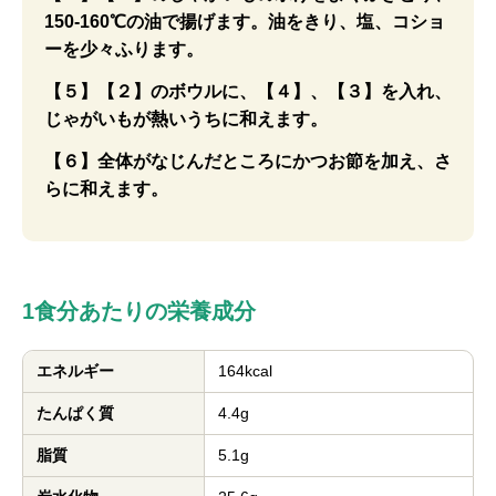
150-160℃の油で揚げます。油をきり、塩、コショ
ーを少々ふります。
【５】【２】のボウルに、【４】、【３】を入れ、
じゃがいもが熱いうちに和えます。
【６】全体がなじんだところにかつお節を加え、さ
らに和えます。
1食分あたりの栄養成分
エネルギー
164kcal
たんぱく質
4.4g
脂質
5.1g