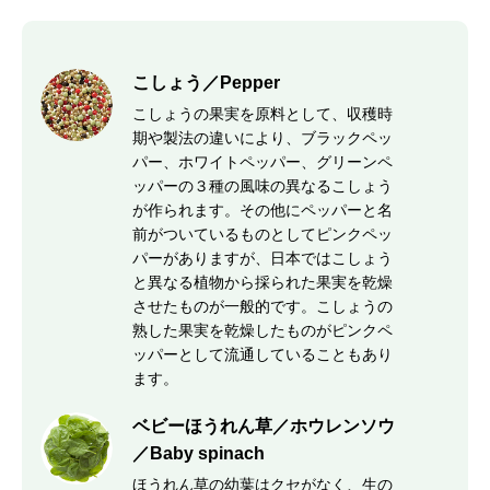
こしょう／Pepper
こしょうの果実を原料として、収穫時
期や製法の違いにより、ブラックペッ
パー、ホワイトペッパー、グリーンペ
ッパーの３種の風味の異なるこしょう
が作られます。その他にペッパーと名
前がついているものとしてピンクペッ
パーがありますが、日本ではこしょう
と異なる植物から採られた果実を乾燥
させたものが一般的です。こしょうの
熟した果実を乾燥したものがピンクペ
ッパーとして流通していることもあり
ます。
ベビーほうれん草／ホウレンソウ
／Baby spinach
ほうれん草の幼葉はクセがなく、生の