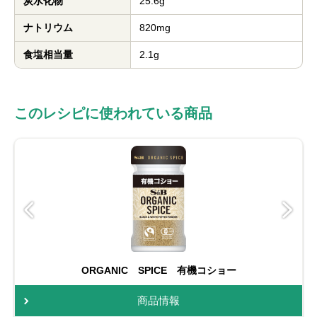
炭水化物
25.6g
ナトリウム
820mg
食塩相当量
2.1g
このレシピに使われている商品
ORGANIC SPICE 有機コショー
商品情報