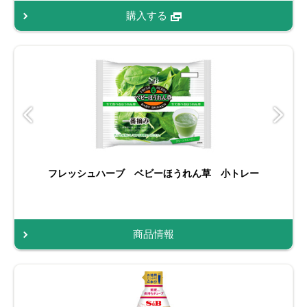
購入する
フレッシュハーブ ベビーほうれん草 小トレー
商品情報