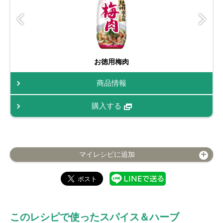
お徳用梅肉
商品情報
購入する
マイレシピに追加
このレシピで使ったスパイス＆ハーブ