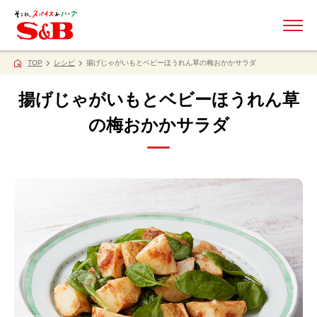
ME
TOP
レシピ
揚げじゃがいもとベビーほうれん草の梅おかかサラダ
揚げじゃがいもとベビーほうれん草
の梅おかかサラダ