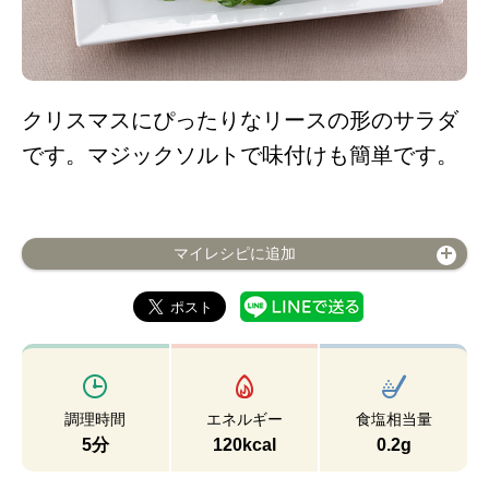
クリスマスにぴったりなリースの形のサラダ
です。マジックソルトで味付けも簡単です。
マイレシピに追加
調理時間
エネルギー
食塩相当量
5分
120kcal
0.2g