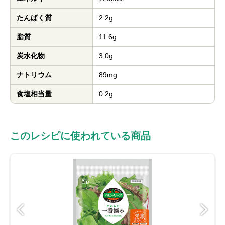
たんぱく質
2.2g
脂質
11.6g
炭水化物
3.0g
ナトリウム
89mg
食塩相当量
0.2g
このレシピに使われている商品