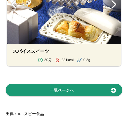
スパイススイーツ
30分
231kcal
0.3g
一覧ページへ
出典：○エスビー食品