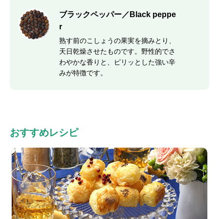
ブラックペッパー／Black peppe
r
熟す前のこしょうの果実を摘みとり、
天日乾燥させたものです。野性的でさ
わやかな香りと、ピリッとした強い辛
みが特徴です。
おすすめレシピ