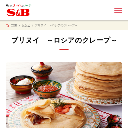
ME
TOP
レシピ
ブリヌイ ～ロシアのクレープ～
ブリヌイ ～ロシアのクレープ～