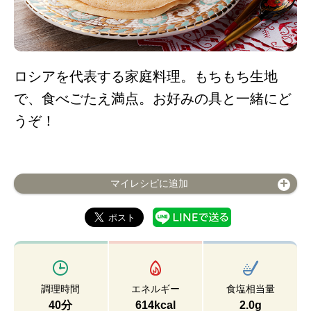
ロシアを代表する家庭料理。もちもち生地
で、食べごたえ満点。お好みの具と一緒にど
うぞ！
マイレシピに追加
調理時間
エネルギー
食塩相当量
40分
614kcal
2.0g