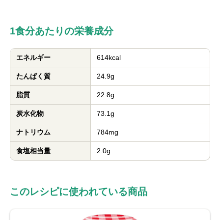
1食分あたりの栄養成分
エネルギー
614kcal
たんぱく質
24.9g
脂質
22.8g
炭水化物
73.1g
ナトリウム
784mg
食塩相当量
2.0g
このレシピに使われている商品