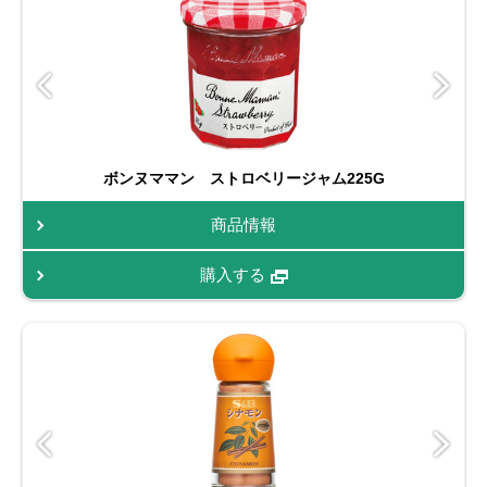
ボンヌママン ストロベリージャム225G
商品情報
購入する