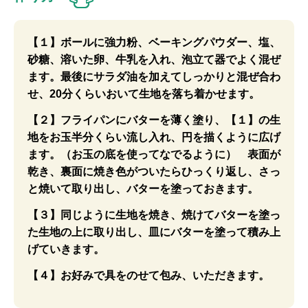
【１】ボールに強力粉、ベーキングパウダー、塩、
砂糖、溶いた卵、牛乳を入れ、泡立て器でよく混ぜ
ます。最後にサラダ油を加えてしっかりと混ぜ合わ
せ、20分くらいおいて生地を落ち着かせます。
【２】フライパンにバターを薄く塗り、【１】の生
地をお玉半分くらい流し入れ、円を描くように広げ
ます。（お玉の底を使ってなでるように） 表面が
乾き、裏面に焼き色がついたらひっくり返し、さっ
と焼いて取り出し、バターを塗っておきます。
【３】同じように生地を焼き、焼けてバターを塗っ
た生地の上に取り出し、皿にバターを塗って積み上
げていきます。
【４】お好みで具をのせて包み、いただきます。