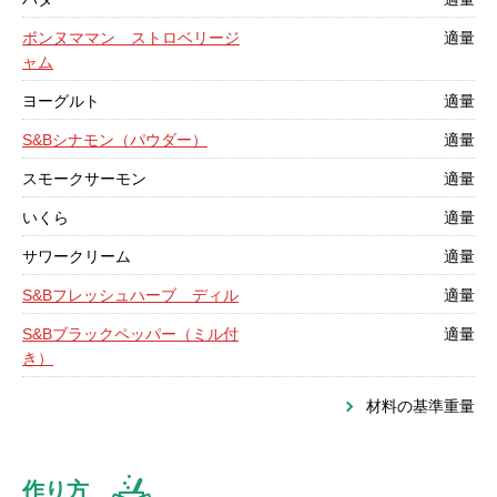
ボンヌママン ストロベリージ
適量
ャム
ヨーグルト
適量
S&Bシナモン（パウダー）
適量
スモークサーモン
適量
いくら
適量
サワークリーム
適量
S&Bフレッシュハーブ ディル
適量
S&Bブラックペッパー（ミル付
適量
き）
材料の基準重量
作り方