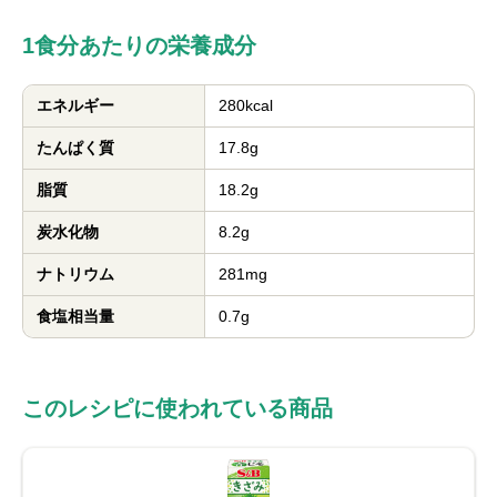
1食分あたりの栄養成分
エネルギー
280kcal
たんぱく質
17.8g
脂質
18.2g
炭水化物
8.2g
ナトリウム
281mg
食塩相当量
0.7g
このレシピに使われている商品