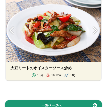
大豆ミートのオイスターソース炒め
15分
163kcal
3.0g
一覧ページへ