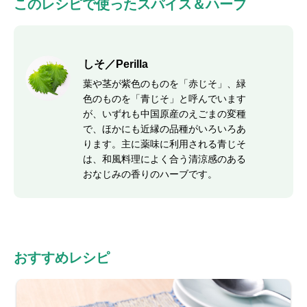
このレシピで使ったスパイス＆ハーブ
しそ／Perilla
葉や茎が紫色のものを「赤じそ」、緑
色のものを「青じそ」と呼んでいます
が、いずれも中国原産のえごまの変種
で、ほかにも近縁の品種がいろいろあ
ります。主に薬味に利用される青じそ
は、和風料理によく合う清涼感のある
おなじみの香りのハーブです。
おすすめレシピ