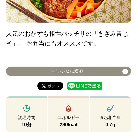
人気のおかずも相性バッチリの「きざみ青じ
そ」。 お弁当にもオススメです。
マイレシピに追加
調理時間
エネルギー
食塩相当量
10分
280kcal
0.7g