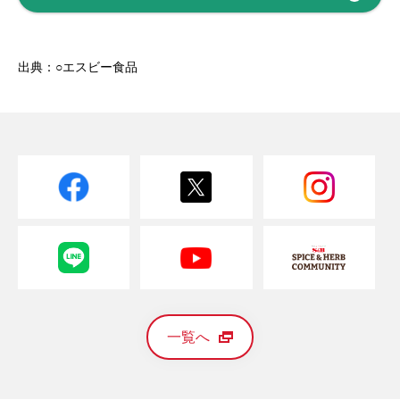
出典：○エスビー食品
一覧へ