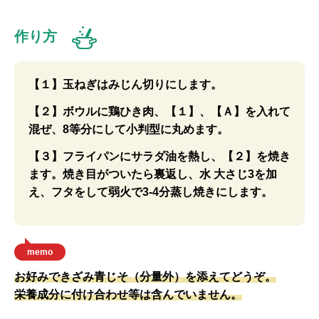
作り方
【１】玉ねぎはみじん切りにします。
【２】ボウルに鶏ひき肉、【１】、【Ａ】を入れて
混ぜ、8等分にして小判型に丸めます。
【３】フライパンにサラダ油を熱し、【２】を焼き
ます。焼き目がついたら裏返し、水 大さじ3を加
え、フタをして弱火で3-4分蒸し焼きにします。
memo
お好みできざみ青じそ（分量外）を添えてどうぞ。
栄養成分に付け合わせ等は含んでいません。