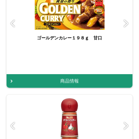
ゴールデンカレー１９８ｇ 甘口
商品情報