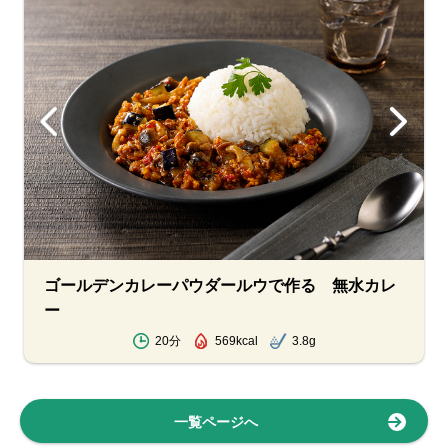
ゴールデンカレーパウダールウで作る 無水カレ
ー
20分
569kcal
3.8g
一覧ページへ