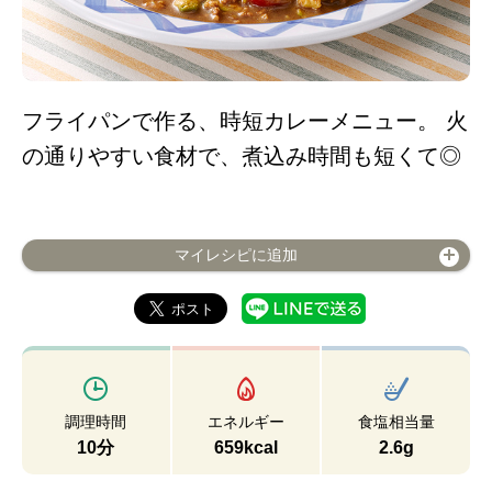
フライパンで作る、時短カレーメニュー。 火
の通りやすい食材で、煮込み時間も短くて◎
マイレシピに追加
調理時間
エネルギー
食塩相当量
10分
659kcal
2.6g