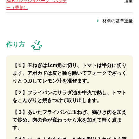
S&Bフレッシュハーブ パクチ
適量
ー（香菜）
材料の基準重量
作り方
【１】玉ねぎは1cm角に切り、トマトは半分に切り
ます。アボカドは皮と種を除いてフォークでざっく
りとつぶしてレモン汁を混ぜます。
【２】フライパンにサラダ油を中火で熱し、トマト
をこんがりと焼きつけて取り出します。
【３】あいたフライパンに玉ねぎ、鶏ひき肉を加え
て炒め、肉の色が変わったら水を加えて軽く煮ま
す。