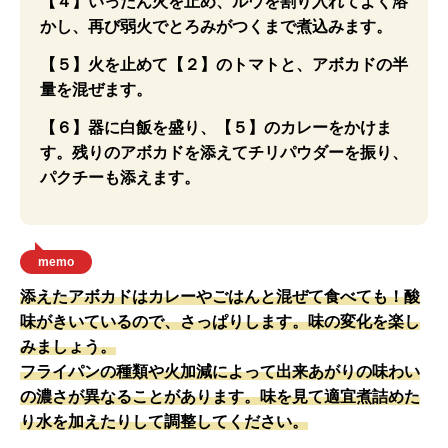
【４】いったん火を止め、ルウを割り入れてよく溶
かし、再び弱火でとろみがつくまで煮込みます。
【５】火を止めて【２】のトマトと、アボカドの半
量を混ぜます。
【６】器に白飯を盛り、【５】のカレーをかけま
す。残りのアボカドを添えてチリパウダーを振り、
パクチーも添えます。
memo
添えたアボカドはカレーやごはんと混ぜて食べても！酸
味がきいているので、さっぱりします。味の変化を楽し
みましょう。
フライパンの種類や火加減によって出来あがりの味わい
の濃さが異なることがあります。味を見て適宜煮詰めた
り水を加えたりして調整してください。