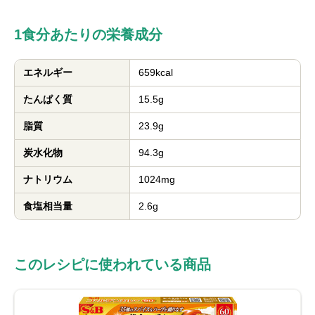
1食分あたりの栄養成分
エネルギー
659kcal
たんぱく質
15.5g
脂質
23.9g
炭水化物
94.3g
ナトリウム
1024mg
食塩相当量
2.6g
このレシピに使われている商品