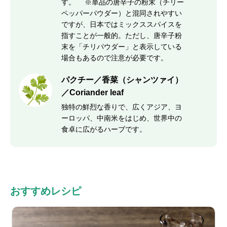
す。 ※単品の唐辛子の粉末（チリー
ペッパーパウダー）と混同されやすい
ですが、日本ではミックススパイスを
指すことが一般的。ただし、唐辛子粉
末を「チリパウダー」と表示している
場合もあるので注意が必要です。
パクチー／香菜（シャンツァイ）
／Coriander leaf
独特の鮮烈な香りで、広くアジア、ヨ
ーロッパ、中南米をはじめ、世界中の
食卓に広がるハーブです。
おすすめレシピ