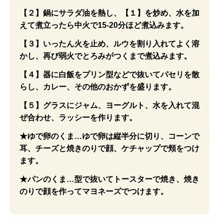
【２】鍋にサラダ油を熱し、【１】を炒め、水を加
えて煮立ったら中火で15-20分ほど煮込みます。
【３】いったん火を止め、ルウを割り入れてよく溶
かし、再び弱火でとろみがつくまで煮込みます。
【４】器に白飯をプリン型などで抜いてパセリを散
らし、カレー、その他のおかずを盛ります。
【５】グラスにジャム、ヨーグルト、水を入れて混
ぜ合わせ、ラッシーを作ります。
★ゆで卵のくま…ゆで卵は縦半分に切り、コーンで
耳、チーズと焼きのりで顔、ケチャップで頬をつけ
ます。
★パンのくま…型で抜いてトースターで焼き、焼き
のりで顔を作ってマヨネーズでつけます。