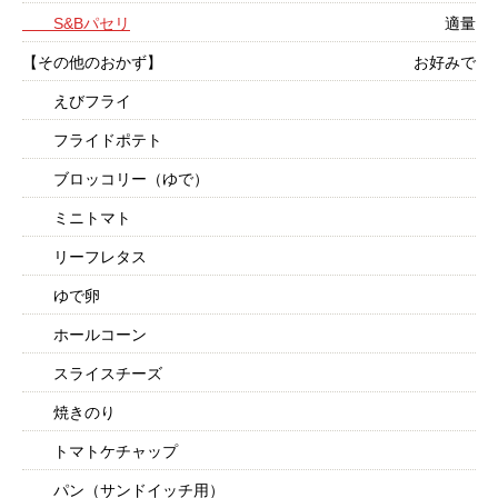
S&Bパセリ
適量
【その他のおかず】
お好みで
えびフライ
フライドポテト
ブロッコリー（ゆで）
ミニトマト
リーフレタス
ゆで卵
ホールコーン
スライスチーズ
焼きのり
トマトケチャップ
パン（サンドイッチ用）