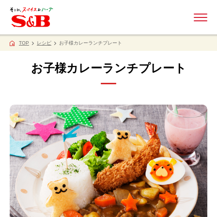
ME
TOP
レシピ
お子様カレーランチプレート
お子様カレーランチプレート