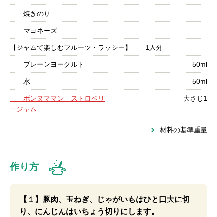
焼きのり
マヨネーズ
【ジャムで楽しむフルーツ・ラッシー】 1人分
プレーンヨーグルト
50ml
水
50ml
ボンヌママン ストロベリ
大さじ1
ージャム
材料の基準重量
作り方
【１】豚肉、玉ねぎ、じゃがいもはひと口大に切
り、にんじんはいちょう切りにします。