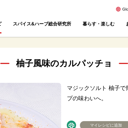
Gl
ピ
スパイス&ハーブ総合研究所
暮らす・楽しむ
柚子風味のカルパッチョ
マジックソルト 柚子
プの味わいへ。
マイレシピに追加