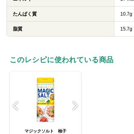
たんぱく質
10.7g
脂質
15.7g
このレシピに使われている商品
マジックソルト 柚子
袋入りマジッ