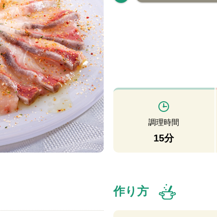
調理時間
15分
作り方