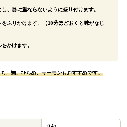
にし、器に重ならないように盛り付けます。
トをふりかけます。（10分ほどおくと味がなじ
ルをかけます。
まち、鯛、ひらめ、サーモンもおすすめです。
0.4g