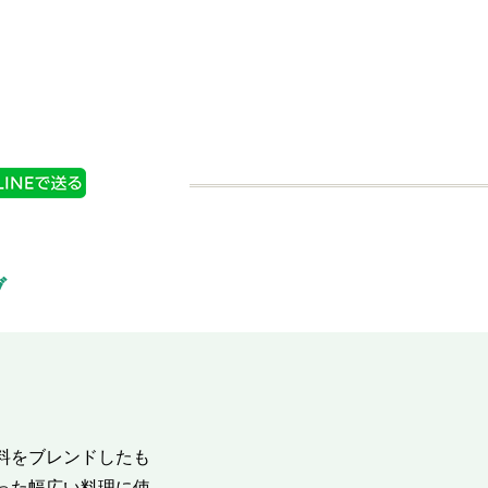
購入する
商品情報
購入する
ブ
料をブレンドしたも
った幅広い料理に使