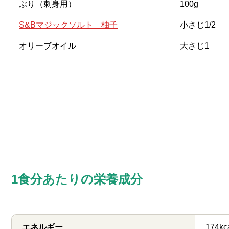
ぶり（刺身用）
100g
S&Bマジックソルト 柚子
小さじ1/2
オリーブオイル
大さじ1
1食分あたりの栄養成分
エネルギー
174kc