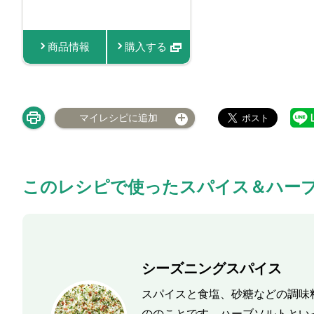
柚子
商品情報
購入する
商品情報
マイレシピに追加
このレシピで使ったスパイス＆ハー
シーズニングスパイス
スパイスと食塩、砂糖などの調味
ののことです。ハーブソルトとい