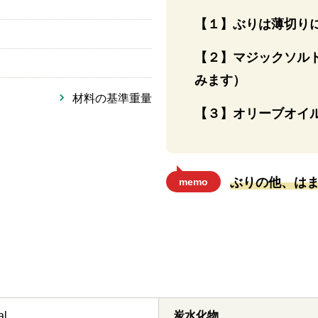
【１】ぶりは薄切り
【２】マジックソル
みます）
材料の基準重量
【３】オリーブオイ
ぶりの他、は
memo
al
炭水化物