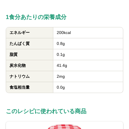
1食分あたりの栄養成分
エネルギー
200kcal
たんぱく質
0.8g
脂質
0.1g
炭水化物
41.4g
ナトリウム
2mg
食塩相当量
0.0g
このレシピに使われている商品