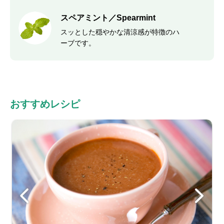
スペアミント／Spearmint
スッとした穏やかな清涼感が特徴のハ
ーブです。
おすすめレシピ