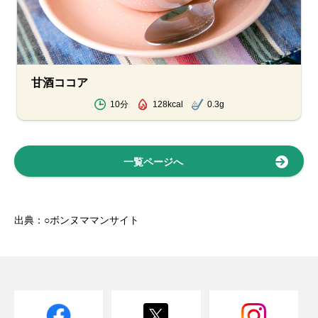
甘酒ココア
10分
128kcal
0.3g
一覧ページへ
出典：○ボンヌママンサイト