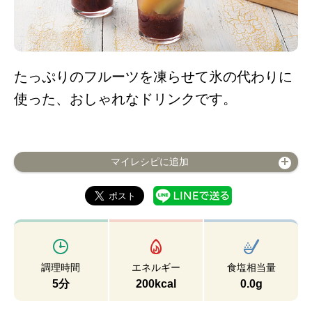
たっぷりのフルーツを凍らせて氷の代わりに
使った、おしゃれなドリンクです。
マイレシピに追加
調理時間
エネルギー
食塩相当量
5分
200kcal
0.0g