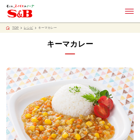
ME
TOP
レシピ
キーマカレー
キーマカレー