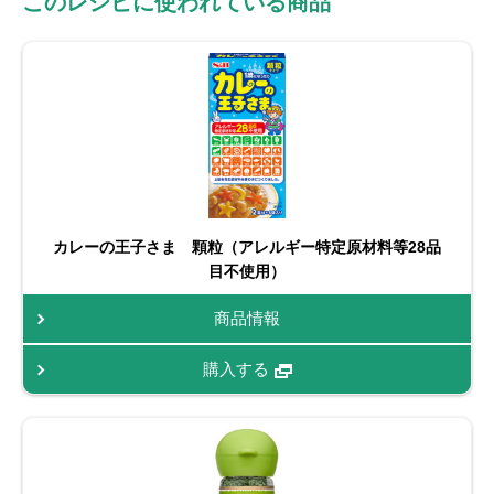
このレシピに使われている商品
カレーの王子さま 顆粒（アレルギー特定原材料等28品
目不使用）
商品情報
購入する