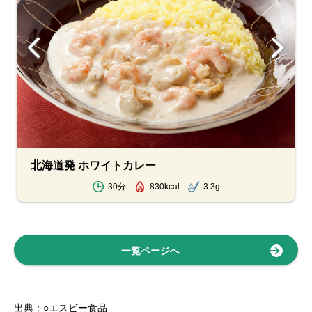
北海道発 ホワイトカレー
30分
830kcal
3.3g
一覧ページへ
出典：○エスビー食品