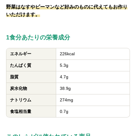
野菜はなすやピーマンなど好みのものに代えてもお作り
いただけます。
1食分あたりの栄養成分
エネルギー
226kcal
たんぱく質
5.3g
脂質
4.7g
炭水化物
38.9g
ナトリウム
274mg
食塩相当量
0.7g