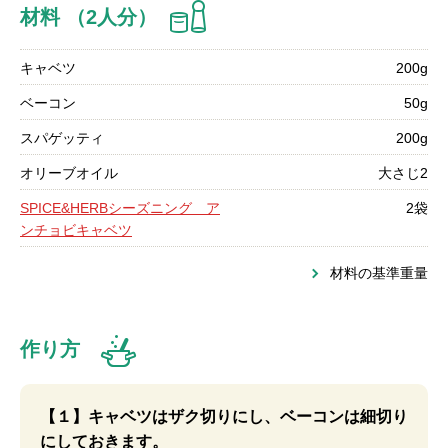
材料 （2人分）
キャベツ
200g
ベーコン
50g
スパゲッティ
200g
オリーブオイル
大さじ2
SPICE&HERBシーズニング ア
2袋
ンチョビキャベツ
材料の基準重量
作り方
【１】キャベツはザク切りにし、ベーコンは細切り
にしておきます。