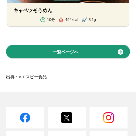
キャベツそうめん
10分
494kcal
3.1g
一覧ページへ
出典：○エスビー食品