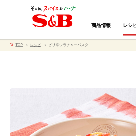
商品情報
レシ
TOP
レシピ
ピリ辛シラチャーパスタ