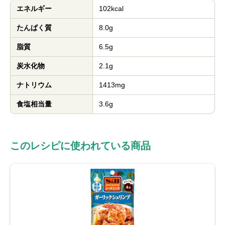
エネルギー
102kcal
たんぱく質
8.0g
脂質
6.5g
炭水化物
2.1g
ナトリウム
1413mg
食塩相当量
3.6g
このレシピに使われている商品