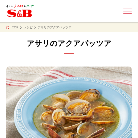
ME
TOP
レシピ
アサリのアクアパッツア
アサリのアクアパッツア