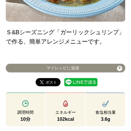
Ｓ&Bシーズニング「ガーリックシュリンプ」
で作る、簡単アレンジメニューです。
マイレシピに追加
調理時間
エネルギー
食塩相当量
10分
102kcal
3.6g