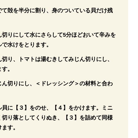
でて殻を半分に割り、身のついている貝だけ残
ん切りにして水にさらして5分ほどおいて辛みを
ルで水けをとります。
ん切り、トマトは湯むきしてみじん切りにし、
ます。
じん切りにし、＜ドレッシング＞の材料と合わ
ル貝に【３】をのせ、【４】をかけます。ミニ
く切り落としてくりぬき、【３】を詰めて同様
けます。