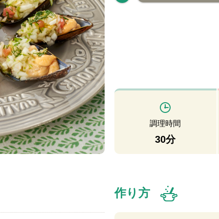
調理時間
30分
作り方