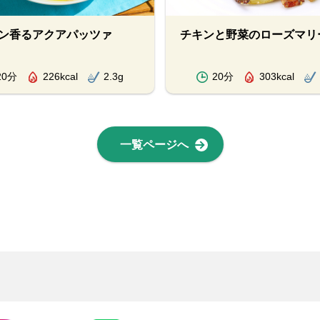
ン香るアクアパッツァ
チキンと野菜のローズマリ
20分
226kcal
2.3g
20分
303kcal
一覧ページへ