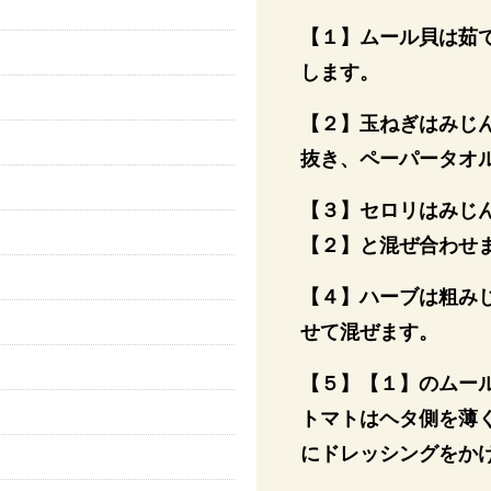
【１】ムール貝は茹
します。
【２】玉ねぎはみじ
抜き、ペーパータオ
【３】セロリはみじ
【２】と混ぜ合わせ
【４】ハーブは粗み
せて混ぜます。
【５】【１】のムー
トマトはヘタ側を薄
にドレッシングをか