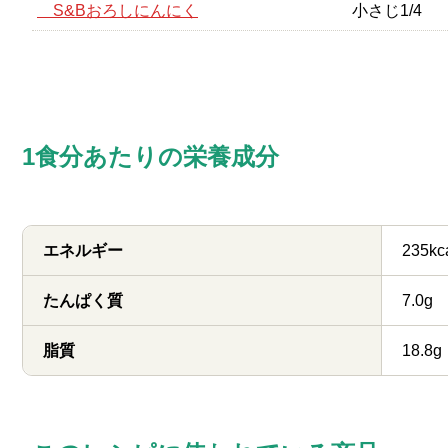
S&Bおろしにんにく
小さじ1/4
1食分あたりの栄養成分
エネルギー
235kc
たんぱく質
7.0g
脂質
18.8g