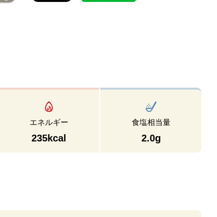
エネルギー
食塩相当量
235kcal
2.0g