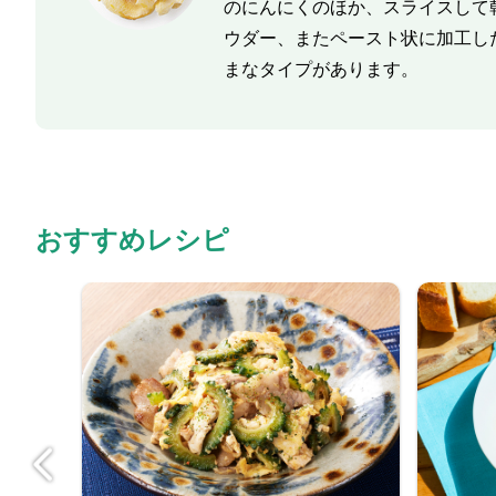
のにんにくのほか、スライスして
ウダー、またペースト状に加工し
まなタイプがあります。
おすすめレシピ