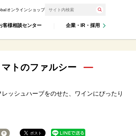
obal
オンラインショップ
お客様相談センター
企業・IR・採用
トマトのファルシー
フレッシュハーブをのせた、ワインにぴったり