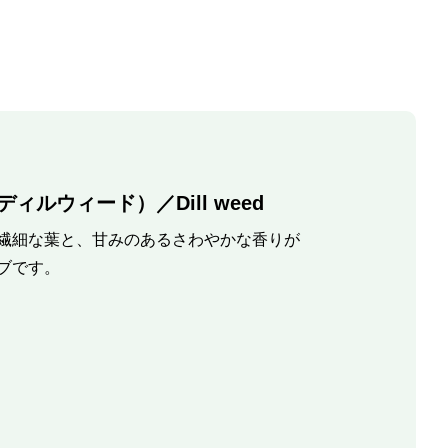
ィルウィード）／Dill weed
繊細な葉と、甘みのあるさわやかな香りが
ブです。