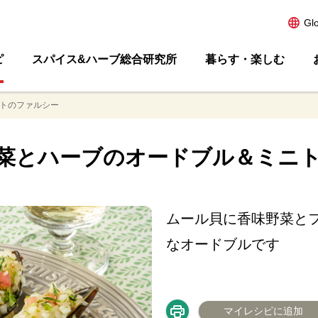
Gl
ピ
スパイス&ハーブ総合研究所
暮らす・楽しむ
トのファルシー
菜とハーブのオードブル＆ミニ
ムール貝に香味野菜と
なオードブルです
マイレシピに追加