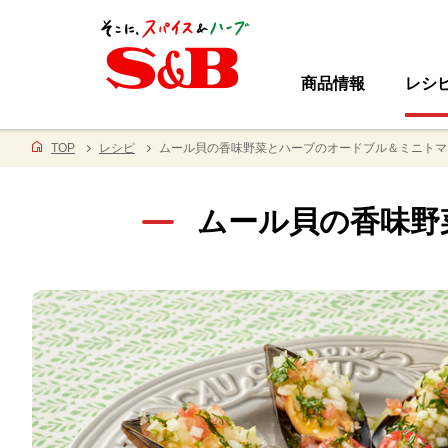
商品情報
レシ
TOP
レシピ
ムール貝の香味野菜とハーブのオードブル＆ミニトマ
ムール貝の香味野