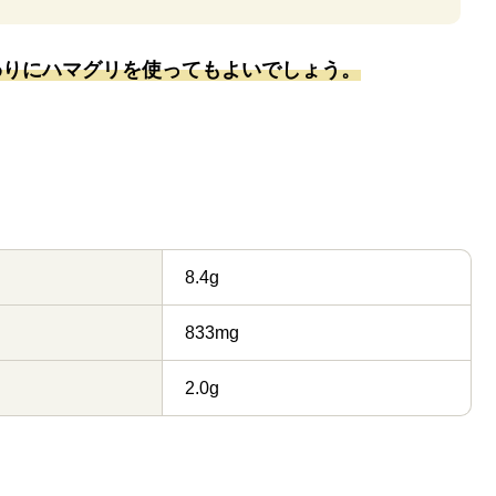
わりにハマグリを使ってもよいでしょう。
8.4g
833mg
2.0g